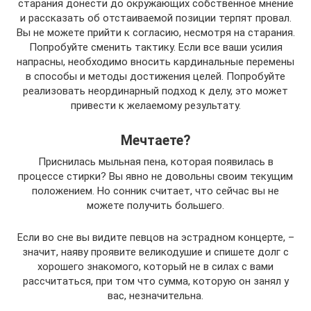
старания донести до окружающих собственное мнение
и рассказать об отстаиваемой позиции терпят провал.
Вы не можете прийти к согласию, несмотря на старания.
Попробуйте сменить тактику. Если все ваши усилия
напрасны, необходимо вносить кардинальные перемены
в способы и методы достижения целей. Попробуйте
реализовать неординарный подход к делу, это может
привести к желаемому результату.
Мечтаете?
Приснилась мыльная пена, которая появилась в
процессе стирки? Вы явно не довольны своим текущим
положением. Но сонник считает, что сейчас вы не
можете получить большего.
Если во сне вы видите певцов на эстрадном концерте, –
значит, наяву проявите великодушие и спишете долг с
хорошего знакомого, который не в силах с вами
рассчитаться, при том что сумма, которую он занял у
вас, незначительна.