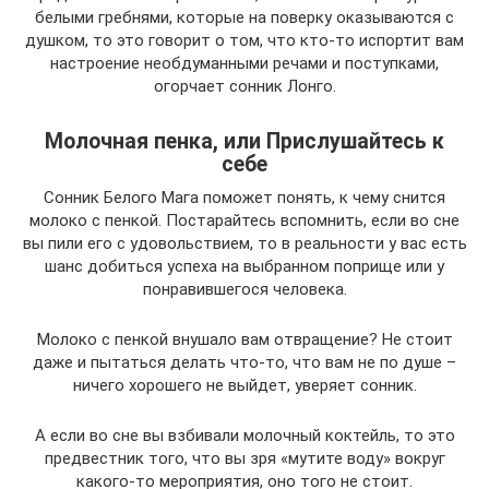
белыми гребнями, которые на поверку оказываются с
душком, то это говорит о том, что кто-то испортит вам
настроение необдуманными речами и поступками,
огорчает сонник Лонго.
Молочная пенка, или Прислушайтесь к
себе
Сонник Белого Мага поможет понять, к чему снится
молоко с пенкой. Постарайтесь вспомнить, если во сне
вы пили его с удовольствием, то в реальности у вас есть
шанс добиться успеха на выбранном поприще или у
понравившегося человека.
Молоко с пенкой внушало вам отвращение? Не стоит
даже и пытаться делать что-то, что вам не по душе –
ничего хорошего не выйдет, уверяет сонник.
А если во сне вы взбивали молочный коктейль, то это
предвестник того, что вы зря «мутите воду» вокруг
какого-то мероприятия, оно того не стоит.