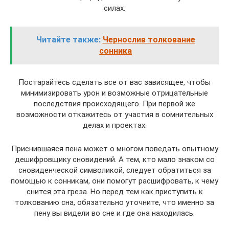
силах.
Читайте также:
Чернослив толкование
сонника
Постарайтесь сделать все от вас зависящее, чтобы
минимизировать урон и возможные отрицательные
последствия происходящего. При первой же
возможности откажитесь от участия в сомнительных
делах и проектах.
Приснившаяся пена может о многом поведать опытному
дешифровщику сновидений. А тем, кто мало знаком со
сновиденческой символикой, следует обратиться за
помощью к сонникам, они помогут расшифровать, к чему
снится эта греза. Но перед тем как приступить к
толкованию сна, обязательно уточните, что именно за
пену вы видели во сне и где она находилась.