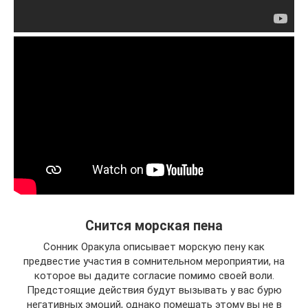
Снится морская пена
Сонник Оракула описывает морскую пену как
предвестие участия в сомнительном мероприятии, на
которое вы дадите согласие помимо своей воли.
Предстоящие действия будут вызывать у вас бурю
негативных эмоций, однако помешать этому вы не в