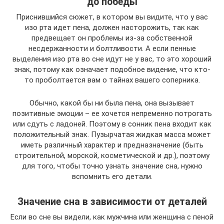
до победы
Приснившийся сюжет, в котором вы видите, что у вас
изо рта идет пена, должен насторожить, так как
предвещает он проблемы из-за собственной
несдержанности и болтливости. А если пенные
выделения изо рта во сне идут не у вас, то это хороший
знак, потому как означает подобное видение, что кто-
то проболтается вам о тайнах вашего соперника.
Обычно, какой бы ни была пена, она вызывает
позитивные эмоции – ее хочется непременно потрогать
или сдуть с ладоней. Поэтому в сонник пена входит как
положительный знак. Пузырчатая жидкая масса может
иметь различный характер и предназначение (быть
строительной, морской, косметической и др.), поэтому
для того, чтобы точно узнать значение сна, нужно
вспомнить его детали.
Значение сна в зависимости от деталей
Если во сне вы видели, как мужчина или женщина с пеной