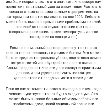
или были покрыты ею, то это знак того, что вскоре вам
предстоит тщательный уход за своим телом. Часто это
связано с намечающимся важным мероприятием, на
котором вам хочется выглядеть на все 100%. Либо это
может быть вызвано временными проблемами с кожей,
причиной которых служат внешние факторы
(неправильное питание, низкие температуры, долгое
нахождение на солнце и т.п.).
Если во сне мыльный раствор дал пену, то это знак
скорых хлопот, связанных с домом и бытом. Это может
быть очередная генеральная уборка, подготовка дома к
встрече гостей или обустройство нового жилища.
Сонник предвещает, что эти дела окажутся приятными
для вас, и вам удастся получить настоящее
удовольствие от создания уюта в своем доме.
Пена во сне от эпилептического припадка снится, когда
человек чувствует, что как будто сходит с ума. Это
может быть вызвано большим объемом работы или
проблемами дома, новой социальной ролью или