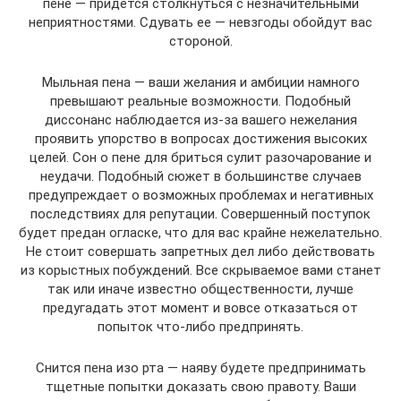
пене — придется столкнуться с незначительными
неприятностями. Сдувать ее — невзгоды обойдут вас
стороной.
Мыльная пена — ваши желания и амбиции намного
превышают реальные возможности. Подобный
диссонанс наблюдается из-за вашего нежелания
проявить упорство в вопросах достижения высоких
целей. Сон о пене для бриться сулит разочарование и
неудачи. Подобный сюжет в большинстве случаев
предупреждает о возможных проблемах и негативных
последствиях для репутации. Совершенный поступок
будет предан огласке, что для вас крайне нежелательно.
Не стоит совершать запретных дел либо действовать
из корыстных побуждений. Все скрываемое вами станет
так или иначе известно общественности, лучше
предугадать этот момент и вовсе отказаться от
попыток что-либо предпринять.
Снится пена изо рта — наяву будете предпринимать
тщетные попытки доказать свою правоту. Ваши