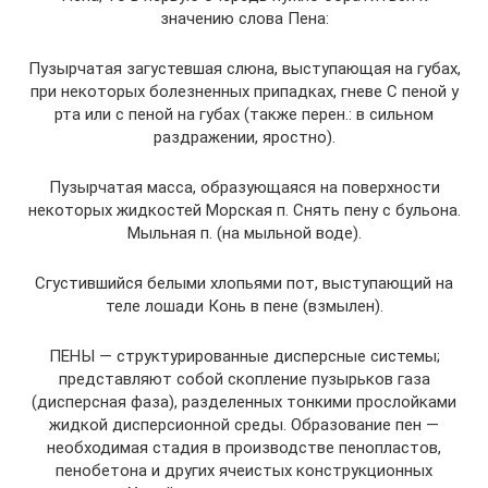
значению слова Пена:
Пузырчатая загустевшая слюна, выступающая на губах,
при некоторых болезненных припадках, гневе С пеной у
рта или с пеной на губах (также перен.: в сильном
раздражении, яростно).
Пузырчатая масса, образующаяся на поверхности
некоторых жидкостей Морская п. Снять пену с бульона.
Мыльная п. (на мыльной воде).
Сгустившийся белыми хлопьями пот, выступающий на
теле лошади Конь в пене (взмылен).
ПЕНЫ — структурированные дисперсные системы;
представляют собой скопление пузырьков газа
(дисперсная фаза), разделенных тонкими прослойками
жидкой дисперсионной среды. Образование пен —
необходимая стадия в производстве пенопластов,
пенобетона и других ячеистых конструкционных