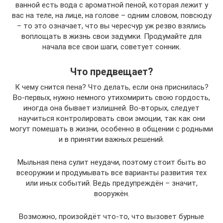
ванной есть вода с ароматной пеной, которая лежит у
вас на теле, на лице, на голове – одним словом, повсюду
– то это означает, что вы чересчур уж резво взялись
воплощать в жизнь свои задумки. Продумайте для
начала все свои шаги, советует сонник.
Что предвещает?
К чему снится пена? Что делать, если она приснилась?
Во-первых, нужно немного утихомирить свою гордость,
иногда она бывает излишней. Во-вторых, следует
научиться контролировать свои эмоции, так как они
могут помешать в жизни, особенно в общении с родными
и в принятии важных решений.
Мыльная пена сулит неудачи, поэтому стоит быть во
всеоружии и продумывать все варианты развития тех
или иных событий. Ведь предупреждён – значит,
вооружён.
Возможно, произойдёт что-то, что вызовет бурные