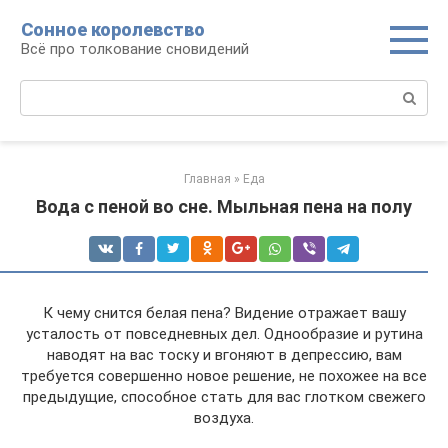
Перейти
Сонное королевство
к
Всё про толкование сновидений
контенту
Поиск:
Главная
»
Еда
Вода с пеной во сне. Мыльная пена на полу
К чему снится белая пена? Видение отражает вашу
усталость от повседневных дел. Однообразие и рутина
наводят на вас тоску и вгоняют в депрессию, вам
требуется совершенно новое решение, не похожее на все
предыдущие, способное стать для вас глотком свежего
воздуха.