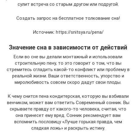
сулит встреча со старым другом или подругой.
Создать запрос на бесплатное толкование сна!
Источник: https://snitsya.ru/pena/
Значение сна в зависимости от действий
Если во сне вы делали монтажный и использовали
строительную пену, то это говорит о том, что вы
стремитесь сгладить какой-то конфликт или проблему в
реальной жизни. Ваши ответственность, упорство и
миролюбивость совсем скоро дадут свои плоды.
К чему снится пена кондитерская, которую вы взбивали
венчиком, может вам ответить Современный сонник. Вы
скрываете правду от какого-то человека, считая, что
она принесет ему вред. Сонник рекомендует вам
вспомнить пословицу «Лучше горькая правда, чем
сладкая ложь» и раскрыть истину.