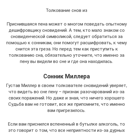
Толкование снов из
Приснившаяся пена может о многом поведать опытному
дешифровщику сновидений. А тем, кто мало знаком со
сновиденческой символикой, следует обратиться за
помощью к сонникам, они помогут расшифровать, к чему
снится эта греза. Но перед тем как приступить к
толкованию сна, обязательно уточните, что именно за
пену вы видели во сне и где она находилась.
Сонник Миллера
Густав Миллер в своем толкователе сновидений уверяет,
что видеть во сне пену – признак разочарований из-за
своих поражений. Но даже и зная, что ничего хорошего
Судьба вам не готовит, все же припомните, что именно
вам пригрезилось.
Если вам приснился вспененный в бутылке алкоголь, то
это говорит о том, что все неприятности из-за дурных