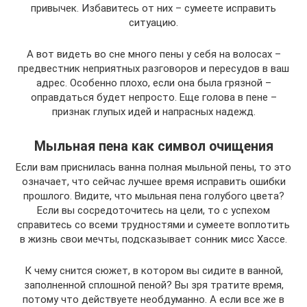
привычек. Избавитесь от них – сумеете исправить
ситуацию.
А вот видеть во сне много пены у себя на волосах –
предвестник неприятных разговоров и пересудов в ваш
адрес. Особенно плохо, если она была грязной –
оправдаться будет непросто. Еще голова в пене –
признак глупых идей и напрасных надежд.
Мыльная пена как символ очищения
Если вам приснилась ванна полная мыльной пены, то это
означает, что сейчас лучшее время исправить ошибки
прошлого. Видите, что мыльная пена голубого цвета?
Если вы сосредоточитесь на цели, то с успехом
справитесь со всеми трудностями и сумеете воплотить
в жизнь свои мечты, подсказывает сонник мисс Хассе.
К чему снится сюжет, в котором вы сидите в ванной,
заполненной сплошной пеной? Вы зря тратите время,
потому что действуете необдуманно. А если все же в