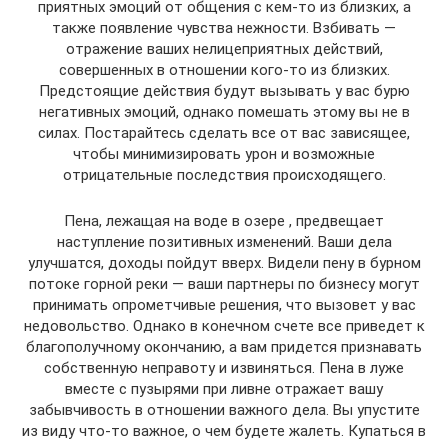
приятных эмоций от общения с кем-то из близких, а
также появление чувства нежности. Взбивать —
отражение ваших нелицеприятных действий,
совершенных в отношении кого-то из близких.
Предстоящие действия будут вызывать у вас бурю
негативных эмоций, однако помешать этому вы не в
силах. Постарайтесь сделать все от вас зависящее,
чтобы минимизировать урон и возможные
отрицательные последствия происходящего.
Пена, лежащая на воде в озере , предвещает
наступление позитивных изменений. Ваши дела
улучшатся, доходы пойдут вверх. Видели пену в бурном
потоке горной реки — ваши партнеры по бизнесу могут
принимать опрометчивые решения, что вызовет у вас
недовольство. Однако в конечном счете все приведет к
благополучному окончанию, а вам придется признавать
собственную неправоту и извиняться. Пена в луже
вместе с пузырями при ливне отражает вашу
забывчивость в отношении важного дела. Вы упустите
из виду что-то важное, о чем будете жалеть. Купаться в