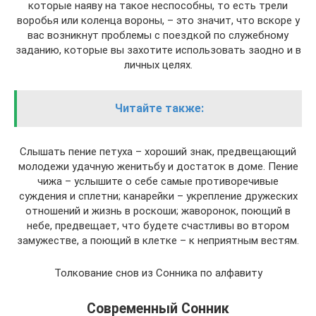
которые наяву на такое неспособны, то есть трели
воробья или коленца вороны, – это значит, что вскоре у
вас возникнут проблемы с поездкой по служебному
заданию, которые вы захотите использовать заодно и в
личных целях.
Читайте также:
Слышать пение петуха – хороший знак, предвещающий
молодежи удачную женитьбу и достаток в доме. Пение
чижа – услышите о себе самые противоречивые
суждения и сплетни; канарейки – укрепление дружеских
отношений и жизнь в роскоши; жаворонок, поющий в
небе, предвещает, что будете счастливы во втором
замужестве, а поющий в клетке – к неприятным вестям.
Толкование снов из Сонника по алфавиту
Современный Сонник