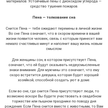
материалов. Устойчивые пены с диоксидом углерода —
средство тушения пожаров.
Пена — толкование сна
Снится Пена — тебя ожидают перемены в личной жизни.
Во сне Пена означает, что в скором времени в вашей
жизни появится человек, связь с которым принесет вам
немало счастливых минут и наполнит вашу жизнь новым
смыслом.
Для женщины сон, в котором присутствует Пена,
означает, что ей будут оказывать недвусмысленные
знаки внимания. Для мужчины это означает, что ему
скоро встретится девушка, которая будет хорошей
хозяйкой, способной создать уют в доме.
Если во сне, где снится Пена присутствуют люди, то
возможно вскоре Вы будете участвовать в свадебном
торжестве или пышном празднике по поводу дня
рождения. Если Пена снится вместе с животными, то Вам