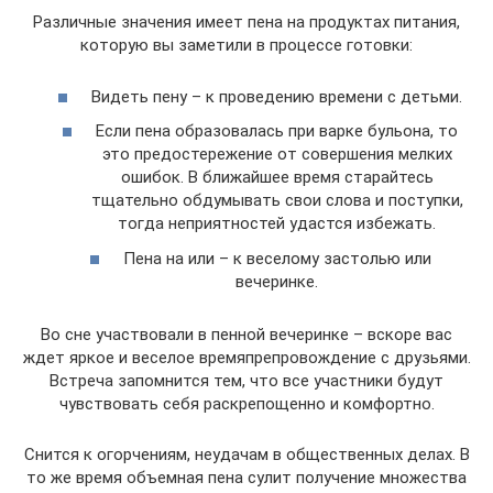
Различные значения имеет пена на продуктах питания,
которую вы заметили в процессе готовки:
Видеть пену – к проведению времени с детьми.
Если пена образовалась при варке бульона, то
это предостережение от совершения мелких
ошибок. В ближайшее время старайтесь
тщательно обдумывать свои слова и поступки,
тогда неприятностей удастся избежать.
Пена на или – к веселому застолью или
вечеринке.
Во сне участвовали в пенной вечеринке – вскоре вас
ждет яркое и веселое времяпрепровождение с друзьями.
Встреча запомнится тем, что все участники будут
чувствовать себя раскрепощенно и комфортно.
Снится к огорчениям, неудачам в общественных делах. В
то же время объемная пена сулит получение множества