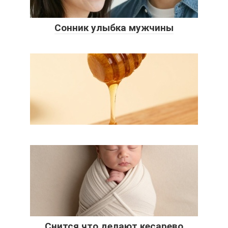
Сонник улыбка мужчины
Снится что делают кесарево