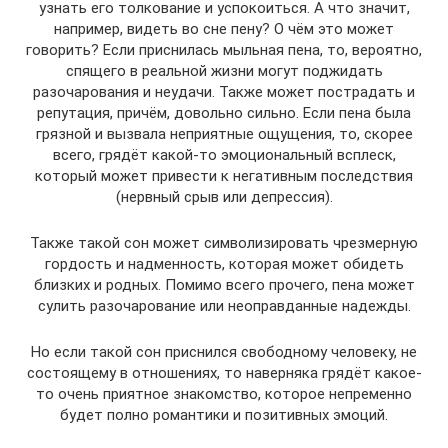
узнать его толкование и успокоиться. А что значит,
например, видеть во сне пену? О чём это может
говорить? Если приснилась мыльная пена, то, вероятно,
спящего в реальной жизни могут поджидать
разочарования и неудачи. Также может пострадать и
репутация, причём, довольно сильно. Если пена была
грязной и вызвала неприятные ощущения, то, скорее
всего, грядёт какой-то эмоциональный всплеск,
который может привести к негативным последствия
(нервный срыв или депрессия).
Также такой сон может символизировать чрезмерную
гордость и надменность, которая может обидеть
близких и родных. Помимо всего прочего, пена может
сулить разочарование или неоправданные надежды.
Но если такой сон приснился свободному человеку, не
состоящему в отношениях, то наверняка грядёт какое-
то очень приятное знакомство, которое непременно
будет полно романтики и позитивных эмоций.