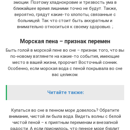
эмоции. Поэтому хладнокровие и трезвость ума в
ближайшее время лишними точно не будут. Также,
вероятно, грядут какие-то хлопоты, связанные с
больницей. Так что стоит быть аккуратным и
внимательно относиться к своему здоровью. ;
Морская пена – признак перемен
Быть голой в морской пене во сне – признак того, что вы
по-новому взглянете на какие-то события, имеющие
место в вашей жизни, пророчит Восточный сонник.
Особенно, если морская вода с пеной покрывала во сне
вас целиком.
Читайте также:
Купаться во сне в пенном море довелось? Обратите
внимание, чистой ли была вода. Видеть волны с белой
чистой пеной – к приятным переменам и внезапной
радости. А если приснилось, что пенное море бурлит