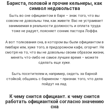
Бариста, половой и прочие кельнеры, как
символ недовольства
Быть во сне официантом в баре – знак того, что вы
совсем не довольны тем, как живете. Вас не устраивает
занимаемая в реальности должность и оплата труда
тоже не радует, поясняет сонник пастора Лоффа.
А вот толкования сна, в котором вы были официантом в
пивбаре или, хуже того, в придорожном кафе, огорчит. Не
смотря на то, что вы не довольны своим образом жизни,
менять что-либо не самое лучшее время – можете
сделать еще хуже.
Быть посетителем и, например, сидеть за барной
стойкой, общаясь с барменом – признак того, что дела
пойдут на лад.
К чему снится официант. к чему снится
работать официанткой согласно значению
сна