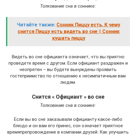
Толкование сна в соннике:
Читайте также:
Сонник Пиццу есть. К чему
снится Пиццу есть видеть во сне || Сонник
кушать пиццу
Видеть во сне официанта означает, что вы приятно
проведете время с другом. Если официант раздражен и
неопрятен – вы будете вынуждены проявить
гостеприимство по отношению к несимпатичным вам
людям.
Снится « Официант » во сне
Толкование сна в соннике:
Если вы во сне заказывали официанту какое-либо
блюдо и он вам его принес, сон означает приятное
времяпрепровождение в компании друзей. Как улучшить