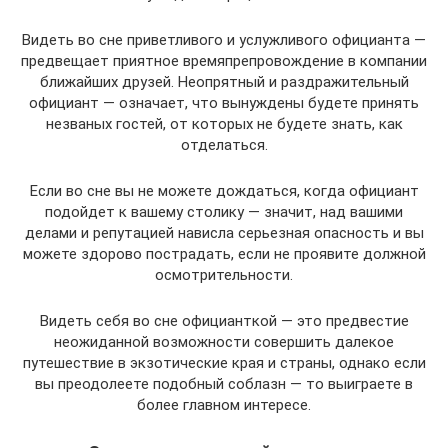
Видеть во сне приветливого и услужливого официанта —
предвещает приятное времяпрепровождение в компании
ближайших друзей. Неопрятный и раздражительный
официант — означает, что вынуждены будете принять
незваных гостей, от которых не будете знать, как
отделаться.
Если во сне вы не можете дождаться, когда официант
подойдет к вашему столику — значит, над вашими
делами и репутацией нависла серьезная опасность и вы
можете здорово пострадать, если не проявите должной
осмотрительности.
Видеть себя во сне официанткой — это предвестие
неожиданной возможности совершить далекое
путешествие в экзотические края и страны, однако если
вы преодолеете подобный соблазн — то выиграете в
более главном интересе.