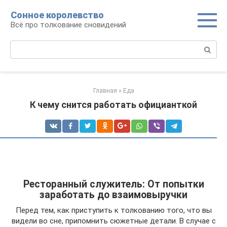
Перейти
Сонное королевство
к
Всё про толкование сновидений
контенту
Поиск:
Главная
»
Еда
К чему снится работать официанткой
Ресторанный служитель: От попытки
заработать до взаимовыручки
Перед тем, как приступить к толкованию того, что вы
видели во сне, припомнить сюжетные детали. В случае с