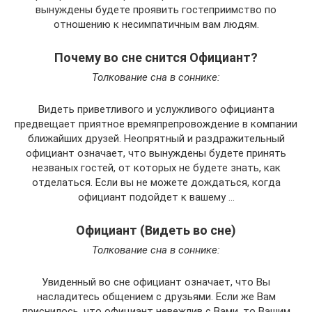
вынуждены будете проявить гостеприимство по
отношению к несимпатичным вам людям.
Почему во сне снится Официант?
Толкование сна в соннике:
Видеть приветливого и услужливого официанта
предвещает приятное времяпрепровождение в компании
ближайших друзей. Неопрятный и раздражительный
официант означает, что вынуждены будете принять
незваных гостей, от которых не будете знать, как
отделаться. Если вы не можете дождаться, когда
официант подойдет к вашему …
Официант (Видеть во сне)
Толкование сна в соннике:
Увиденный во сне официант означает, что Вы
насладитесь общением с друзьями. Если же Вам
приснилось, что официант невежлив с Вами, то Вашим