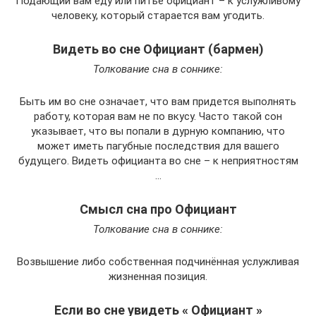
Подающий вам еду или питье официант – к услужливому
человеку, который старается вам угодить.
Видеть во сне Официант (бармен)
Толкование сна в соннике:
Быть им во сне означает, что вам придется выполнять
работу, которая вам не по вкусу. Часто такой сон
указывает, что вы попали в дурную компанию, что
может иметь пагубные последствия для вашего
будущего. Видеть официанта во сне – к неприятностям
…
Смысл сна про Официант
Толкование сна в соннике:
Возвышение либо собственная подчинённая услужливая
жизненная позиция.
Если во сне увидеть « Официант »