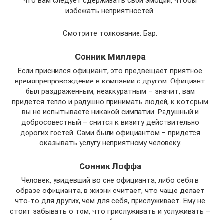
что вам следует сдерживать свои эмоции, чтобы
избежать неприятностей.
Смотрите толкование: Бар.
Сонник Миллера
Если приснился официант, это предвещает приятное
времяпрепровождение в компании с другом. Официант
был раздраженным, неаккуратным – значит, вам
придется тепло и радушно принимать людей, к которым
вы не испытываете никакой симпатии. Радушный и
добросовестный – снится к визиту действительно
дорогих гостей. Сами были официантом – придется
оказывать услугу неприятному человеку.
Сонник Лоффа
Человек, увидевший во сне официанта, либо себя в
образе официанта, в жизни считает, что чаще делает
что-то для других, чем для себя, прислуживает. Ему не
стоит забывать о том, что прислуживать и услуживать –