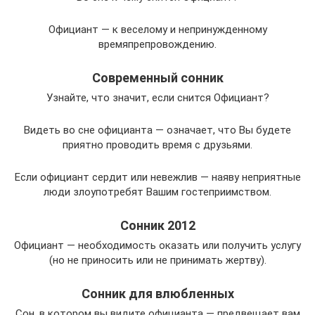
Официант — к веселому и непринужденному
времяпрепровождению.
Современный сонник
Узнайте, что значит, если снится Официант?
Видеть во сне официанта — означает, что Вы будете
приятно проводить время с друзьями.
Если официант сердит или невежлив — наяву неприятные
люди злоупотребят Вашим гостеприимством.
Сонник 2012
Официант — необходимость оказать или получить услугу
(но не приносить или не принимать жертву).
Сонник для влюбленных
Сон, в котором вы видите официанта — предвещает вам