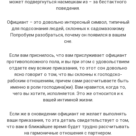
может подвергнуться насмешкам из – за бестактного
поведения.
Официант – это довольно интересный символ, типичный
для подсознания людей, склонных к садомазохизму.
Попробуем разобраться, почему он появился в вашем
сне.
Если вам приснилось, что вам прислуживает официант
противоположного пола, и вы при этом с удовольствием
отдаете ему всякие приказания, то этот сон довольно
ясно говорит о том, что вы склонны к господско-
рабским отношениям, причем сами рассчитываете быть
именно в роли господина(жи). Вам нравится, когда то,
чего вы хотите, исполняется. Это же относится и к
вашей интимной жизни.
Если же в сновидении официант не желает выполнять
ваши приказания, то эта деталь свидетельствует о том,
что вам в ближайшее время будет трудно рассчитывать
на гармоничные отношения с партнером.