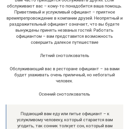
Вам часто приходится обслуживать других. Если
обслуживают вас – кому-то понадобится ваша помощь.
Приветливый и услужливый официант – приятное
времяпрепровождение в компании друзей. Неопрятный и
раздражительный официант означает, что вы будете
вынуждены принять незваных гостей. Работать
официантом – вам представится возможность
совершить далекое путешествие
Летний снотолкователь
Обслуживающий вас в ресторане официант – за вами
будет ухаживать очень приличный, но небогатый
человек.
Осенний снотолкователь
Подающий вам еду или питье официант – к
услужливому человеку, который старается вам
угодить, так сонник толкует сон, который вам