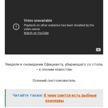
Увидели в сновидении Официанта, убирающего со стола,
– к плохим новостям.
Осенний снотолкователь
Читайте также:
К чему снится есть рыбные
консервы