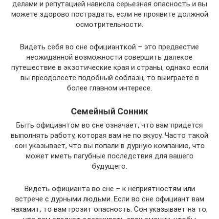
делами и репутацией нависла серьезная опасность и вы
можете здорово пострадать, если не проявите должной
осмотрительности.
Видеть себя во сне официанткой – это предвестие
неожиданной возможности совершить далекое
путешествие в экзотические края и страны, однако если
вы преодолеете подобный соблазн, то выиграете в
более главном интересе.
Семейный Сонник
Быть официантом во сне означает, что вам придется
выполнять работу, которая вам не по вкусу. Часто такой
сон указывает, что вы попали в дурную компанию, что
может иметь пагубные последствия для вашего
будущего.
Видеть официанта во сне – к неприятностям или
встрече с дурными людьми. Если во сне официант вам
нахамит, то вам грозит опасность. Сон указывает на то,