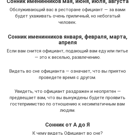
Сонник именинников мая, июня, июля, августа
Обслуживающий вас в ресторане официант — за вами
будет ухаживать очень приличный, но небогатый
человек.
Сонник именинников января, февраля, марта,
апреля
Если вам снится официант, подающий вам еду или питье
— это к веселью, развлечению.
Видеть во сне официанта — означает, что вы приятно
проведете время с другом.
Увидеть, что официант раздражен и неопрятен —
предвещает вам, что вы вынуждены будете проявить
гостеприимство по отношению к несимпатичным вам
людям.
Сонник от А до Я
К чему видеть Официант во сне?