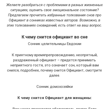
Желаете разобраться с проблемами в разных жизненных
ситуациях, оценить свое эмоциональное состояние?
Предлагаем прочитать избранные толкования снов про
Официант в сонниках известных авторов. Возможно, в
этих толкованиях сновидений, есть ответ на ваш вопрос.
К чему снится официант во сне
Сонник целительницы Евдокии
К приятному времяпрепровождению; неопрятный,
раздраженный официант – придется принимать
неприятного гостя, это означает сон, который вам
снился, подробнее, почему снится Официант, смотрите
далее.
Сонник домохозяйки
К чему снится Официант для женщины: