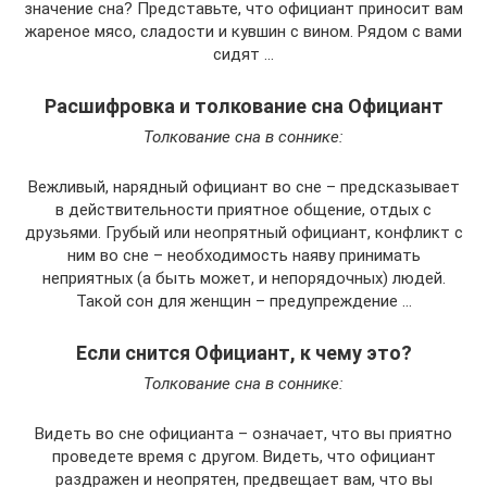
значение сна? Представьте, что официант приносит вам
жареное мясо, сладости и кувшин с вином. Рядом с вами
сидят …
Расшифровка и толкование сна Официант
Толкование сна в соннике:
Вежливый, нарядный официант во сне – предсказывает
в действительности приятное общение, отдых с
друзьями. Грубый или неопрятный официант, конфликт с
ним во сне – необходимость наяву принимать
неприятных (а быть может, и непорядочных) людей.
Такой сон для женщин – предупреждение …
Если снится Официант, к чему это?
Толкование сна в соннике:
Видеть во сне официанта – означает, что вы приятно
проведете время с другом. Видеть, что официант
раздражен и неопрятен, предвещает вам, что вы