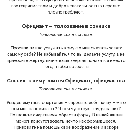
гостеприимством и доброжелательностью нередко
злоупотребляют.
Официант – толкование в соннике
Толкование сна в соннике:
Просили ли вас услужить кому-то или оказать услугу
самому себе? Не забывайте, что вы делаете услугу, а не
приносите жертву, иначе ваша энергия понизится вместо
того, чтобы возрасти.
Сонник: к чему снится Официант, официантка
Толкование сна в соннике:
Увидев смутные очертания – спросите себя наяву – «что
они мне напоминают? Что я чувствую, глядя на них?
Позвольте очертаниям обрести форму. В вашей жизни
может присутствовать нечто неоформившееся.
Призовите на помощь свое воображение и вскоре