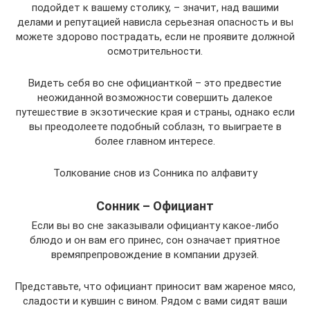
подойдет к вашему столику, – значит, над вашими
делами и репутацией нависла серьезная опасность и вы
можете здорово пострадать, если не проявите должной
осмотрительности.
Видеть себя во сне официанткой – это предвестие
неожиданной возможности совершить далекое
путешествие в экзотические края и страны, однако если
вы преодолеете подобный соблазн, то выиграете в
более главном интересе.
Толкование снов из Сонника по алфавиту
Сонник – Официант
Если вы во сне заказывали официанту какое-либо
блюдо и он вам его принес, сон означает приятное
времяпрепровождение в компании друзей.
Представьте, что официант приносит вам жареное мясо,
сладости и кувшин с вином. Рядом с вами сидят ваши