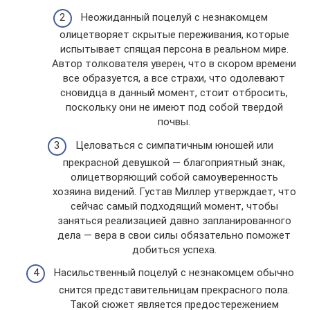
Неожиданный поцелуй с незнакомцем
олицетворяет скрытые переживания, которые
испытывает спящая персона в реальном мире.
Автор толкователя уверен, что в скором времени
все образуется, а все страхи, что одолевают
сновидца в данный момент, стоит отбросить,
поскольку они не имеют под собой твердой
почвы.
Целоваться с симпатичным юношей или
прекрасной девушкой — благоприятный знак,
олицетворяющий собой самоуверенность
хозяина видений. Густав Миллер утверждает, что
сейчас самый подходящий момент, чтобы
заняться реализацией давно запланированного
дела — вера в свои силы обязательно поможет
добиться успеха.
Насильственный поцелуй с незнакомцем обычно
снится представительницам прекрасного пола.
Такой сюжет является предостережением