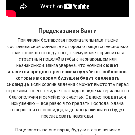
Предсказания Ванги
При жизни болгарская прорицательница также
составила свой сонник, в котором отыщется несколько
трактовок по поводу того, к чему может присниться
страстный поцелуй в губы с незнакомцем или
незнакомкой. Ванга уверена, что ночной
сюжет
является предостережением судьбы от соблазнов,
которые в скором будущем будут одолевать
сновидца
. Если хозяин видения сможет выстоять перед
пороками, то его ожидает награда в виде материального
благополучия и семейного счастья. Однако поддаться
искушению — все равно что предать Господа. Удача
отвернется от сновидца, и до конца жизни его будут
преследовать невзгоды.
Поцеловать во сне парня, будучи в отношениях с