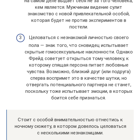
на самом деле выдает себя не за того человека,
кем является. Мужчинам видение сулит
знакомство с новой привлекательной особой,
которая будет не против экспериментов в
постели.
Целоваться с незнакомой личностью своего
пола — знак того, что сновидец испытывает
скрытые гомосексуальные наклонности. Однако
Фрейд советует открыться тому человеку, к
которому спящая персона питает любовные
чувства. Возможно, близкий друг (или подруга)
сперва воспримет это в качестве шутки, но
отвергать потенциального партнера не станет,
поскольку тоже испытывает эмоции, в которых
боится себе признаться.
Стоит с особой внимательностью отнестись к
ночному сюжету, в котором довелось целоваться
с несколькими незнакомцами.