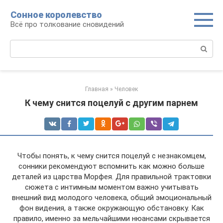
Перейти
Сонное королевство
к
Всё про толкование сновидений
контенту
Поиск:
Главная
»
Человек
К чему снится поцелуй с другим парнем
Чтобы понять, к чему снится поцелуй с незнакомцем,
сонники рекомендуют вспомнить как можно больше
деталей из царства Морфея. Для правильной трактовки
сюжета с интимным моментом важно учитывать
внешний вид молодого человека, общий эмоциональный
фон видения, а также окружающую обстановку. Как
правило, именно за мельчайшими нюансами скрывается