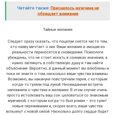
Читайте также:
Приснилось мужчина не
обращает внимание
Тайные желания
Следует сразу сказать, что поцелуи снятся часто тем,
кто наяву мечтает о них. Ваши желания и эмоции из
реальности переносятся в сновидения. Психологи
убеждены, что не стоит искать в сонниках значения, а
нужно заглянуть в собственную душу и там найти
объяснение. Вероятно, в данный момент вы влюблены и
пока не знаете о том, насколько ваши чувства взаимны.
Возможно, вы накануне повстречали парня, с которым
когда-то гуляли под луной. Неожиданная встреча
напомнила о чувствах и желаниях. В этом случае очень
просто истолковать ваш сон: целоваться со знакомым
мужчиной, с которым когда-то был роман – это сулит
новые переживания и, скорее всего, ваши чувства
вспыхнут с новой силой. Насколько долго сердце будет