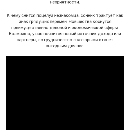
неприятности.
К чему снится поцелуй незнакомца, сонник трактует как
знак грядущих перемен. Новшества коснутся
преимущественно деловой и экономической сферы.
Возможно, у вас появится новый источник дохода или
партнёры, сотрудничество с которыми станет
выгодным для вас.