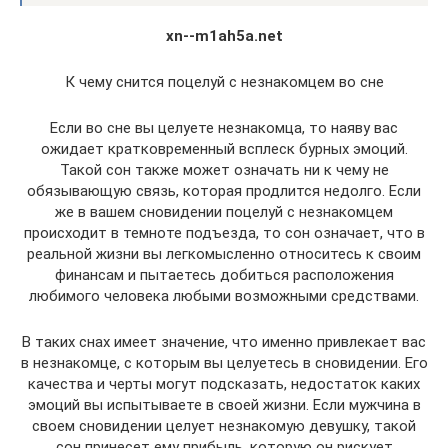
xn--m1ah5a.net
К чему снится поцелуй с незнакомцем во сне
Если во сне вы целуете незнакомца, то наяву вас
ожидает кратковременный всплеск бурных эмоций.
Такой сон также может означать ни к чему не
обязывающую связь, которая продлится недолго. Если
же в вашем сновидении поцелуй с незнакомцем
происходит в темноте подъезда, то сон означает, что в
реальной жизни вы легкомысленно относитесь к своим
финансам и пытаетесь добиться расположения
любимого человека любыми возможными средствами.
В таких снах имеет значение, что именно привлекает вас
в незнакомце, с которым вы целуетесь в сновидении. Его
качества и черты могут подсказать, недостаток каких
эмоций вы испытываете в своей жизни. Если мужчина в
своем сновидении целует незнакомую девушку, такой
сон принесет ему прибыль, которую он рискует