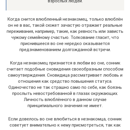
взрослых людей.
Когда снится влюбленный незнакомец, только влюблён
он не в вас, такой сюжет зачастую отражает реальные
переживания, например, такие, как ревность или зависть
чужому семейному счастью. Толкование гласит, что
приснившееся во сне нередко оказывается
предзнаменованием долгожданной встречи.
Когда незнакомец признается в любви во сне, сонник
считает подобные сновидения своеобразным способом
самоутверждения. Сновидица рассматривает любовь и
отношения как средство повышения статуса.
Одиночество не так страшно само по себе, как боязнь
прослыть невостребованной в глазах окружающих.
Личность влюблённого в данном случае
принципиального значения не имеет.
Если довелось во сне влюбиться в незнакомца, сонник
советует внимательно к нему присмотреться, так как