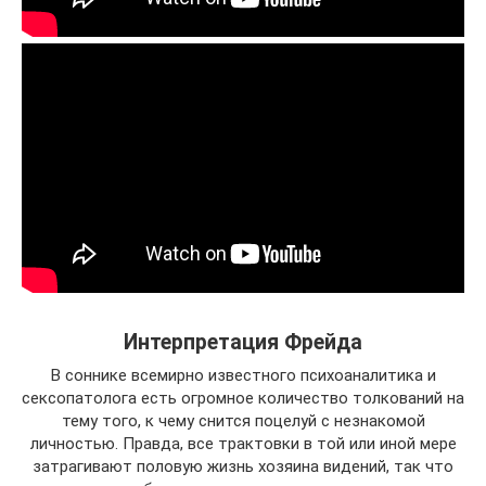
Интерпретация Фрейда
В соннике всемирно известного психоаналитика и
сексопатолога есть огромное количество толкований на
тему того, к чему снится поцелуй с незнакомой
личностью. Правда, все трактовки в той или иной мере
затрагивают половую жизнь хозяина видений, так что