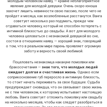
молодым человеком наяву, — крайне неблагоприятное
явление для молодой девушки. Очень скоро юноша
захочет лишить невинности свою пассию, после чего не
пройдет и месяца, как возлюбленные расстанутся. Ванга
советует несколько раз подумать, прежде чем
отдаваться человеку, который не способен потерпеть с
интимной близостью до свадьбы. А вот для молодого
человека целоваться с незнакомой девушкой во сне,
состоя в отношениях наяву, — хороший знак, говорящий
о том, что в реальном мире парень проявляет огромную
заботу и верность своей любимой.
Поцеловать незнакомца накануне помолвки или
бракосочетания —
знак того, что молодых людей
ожидает долгая и счастливая жизнь
. Однако если
соприкосновение губ переросло в интимную близость,
то стоит начать переживать за свое будущее. Судьба
предупреждает сновидца, что он связывает свою жизнь
не с тем человеком, к которому испытывает настоящую
любовь. Ванга советует отложить помолвку или свадьбу
на несколько месяцев, чтобы как следует разобраться в