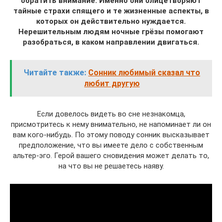
обратить внимание. Именно они олицетворяют
тайные страхи спящего и те жизненные аспекты, в
которых он действительно нуждается.
Нерешительным людям ночные грёзы помогают
разобраться, в каком направлении двигаться.
Читайте также:
Сонник любимый сказал что
любит другую
Если довелось видеть во сне незнакомца,
присмотритесь к нему внимательно, не напоминает ли он
вам кого-нибудь. По этому поводу сонник высказывает
предположение, что вы имеете дело с собственным
альтер-эго. Герой вашего сновидения может делать то,
на что вы не решаетесь наяву.