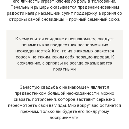
его личность играет ключевую роль в толковании.
Печальный рыцарь оказывается предзнаменованием
радости наяву, насмешник сулит поддержку, а ирония со
стороны самой сновидицы – прочный семейный союз.
К чему снится свидание с незнакомцем, следует
понимать как предвестник всевозможных
неожиданностей. Кто-то из знакомых окажется
совсем не таким, каким себя позиционировал. К
сожалению, сюрпризы не всегда оказываются
приятными.
Зачастую свадьба с незнакомцем является
предвестником большой неожиданности, можно
сказать, потрясения, которое заставит серьёзно
пересмотреть свои взгляды. Мир вокруг вас останется
прежним, только вы будете его по-другому
воспринимать.