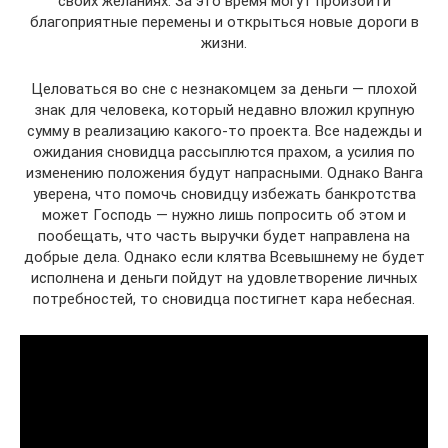
своих желаниях. За это время могут произойти
благоприятные перемены и открыться новые дороги в
жизни.
Целоваться во сне с незнакомцем за деньги — плохой
знак для человека, который недавно вложил крупную
сумму в реализацию какого-то проекта. Все надежды и
ожидания сновидца рассыплются прахом, а усилия по
изменению положения будут напрасными. Однако Ванга
уверена, что помочь сновидцу избежать банкротства
может Господь — нужно лишь попросить об этом и
пообещать, что часть выручки будет направлена на
добрые дела. Однако если клятва Всевышнему не будет
исполнена и деньги пойдут на удовлетворение личных
потребностей, то сновидца постигнет кара небесная.