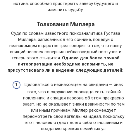
истина, способная приоткрыть завесу будущего и
изменить судьбу.
Толкования Миллера
Судя по словам известного психоаналитика Густава
Миллера, записанных в его соннике, поцелуй с
незнакомцем в царстве грез говорит о том, что наяву
спящий человек совершил неблаговидный поступок и
теперь этого стыдится.
Однако для более точной
интерпретации необходимо вспомнить, не
присутствовало ли в видении следующих деталей:
Целоваться с незнакомцем на свидании — знак
того, что в окружении сновидца есть тайный
поклонник, и спящая персона об этом прекрасно
знает, но не оказывает знаки взаимности по тем
или иным причинам. Миллер рекомендует
пересмотреть свои взгляды на идеал, поскольку
этот человек отдаст всего себя отношениям и
созданию крепких семейных уз.