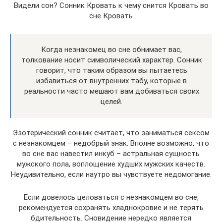
Видели сон? Сонник Кровать к чему снится Кровать во
сне Кровать
Когда незнакомец во сне обнимает вас,
толкование носит символический характер. Сонник
говорит, что таким образом вы пытаетесь
избавиться от внутренних табу, которые в
реальности часто мешают вам добиваться своих
целей.
Эзотерический сонник считает, что заниматься сексом
с незнакомцем – недобрый знак. Вполне возможно, что
во сне вас навестил инкуб – астральная сущность
мужского пола, воплощение худших мужских качеств.
Неудивительно, если наутро вы чувствуете недомогание.
Если довелось целоваться с незнакомцем во сне,
рекомендуется сохранять хладнокровие и не терять
бдительность. Сновидение нередко является