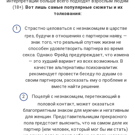
интерпретации больше всего подходят взрослым людям
(18+).
Вот лишь самые популярные сюжеты и их
толкования:
Страстно целоваться с незнакомцем в царстве
грез, будучи в отношениях с партнером наяву, —
знак того, что реальный спутник жизни не
способен удовлетворить партнера во время
секса. Однако Фрейд предупреждает, что измена
— это худший вариант из всех возможных. В
качестве альтернативы психоаналитик
рекомендует провести беседу по душам со
своим партнером, рассказать ему о проблеме и
вместе найти решение.
Поцелуй с незнакомцем, перетекающий в
половой контакт, может оказаться
благоприятным знаком для мужчин и негативным
для женщин. Представительницам прекрасного
пола предстоит выяснить, что на самом деле их
партнер (или человек, который мог бы им стать)