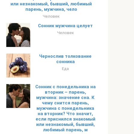
или незнакомый, бывший, любимый
парень, мужчина, чело
Человек
Сонник мужчина целует
Человек
Чернослив толкование
сонника
Еда
Сонник с понедельника на
вторник – парень,
мужчина: значение сна. К
чему снится парень,
мужчина с понедельника
на вторник? Что значит,
если приснился знакомый
или незнакомый, бывший,
любимый парень, м