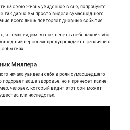
ь на свою жизнь увиденное в сне, попробуйте
 не так давно вы просто видели сумасшедшего
нание всего лишь повторяет дневные события.
то, что мы видим во сне, несет в себе какой-либо
умасшедший персонаж предупреждает о различных
событиях.
ник Миллера
мого начала увидели себя в роли сумасшедшего –
о подорвет ваше здоровье, но и принесет какие-
мер, человек, который видит этот сон, может
ущества или наследства.