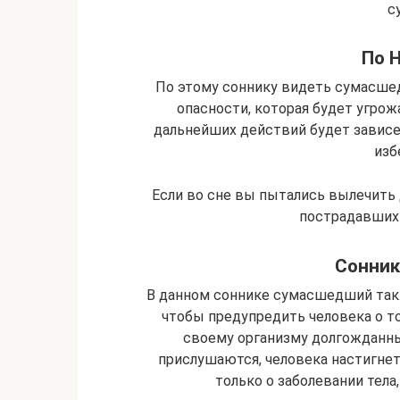
с
По 
По этому соннику видеть сумасшед
опасности, которая будет угрож
дальнейших действий будет зависет
изб
Если во сне вы пытались вылечить 
пострадавших 
Сонник
В данном соннике сумасшедший такж
чтобы предупредить человека о то
своему организму долгожданный
прислушаются, человека настигнет
только о заболевании тела