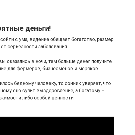
ятные деньги!
сойти с ума, видение обещает богатство, размер
 от серьезности заболевания.
ы оказались в ночи, тем больше денег получите.
ние для фермеров, бизнесменов и моряков.
лось бедному человеку, то сонник уверяет, что
ному оно сулит выздоровление, а богатому –
жимости либо особой ценности.