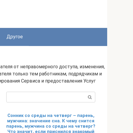
Другое
еля от неправомерного доступа, изменения,
теля только тем работникам, подрядчикам и
рования Сервиса и предоставления Услуг
Поиск:
Сонник со среды на четверг – парень,
мужчина: значение сна. К чему снится
парень, мужчина со среды на четверг?
Что значит, если приснился знакомый