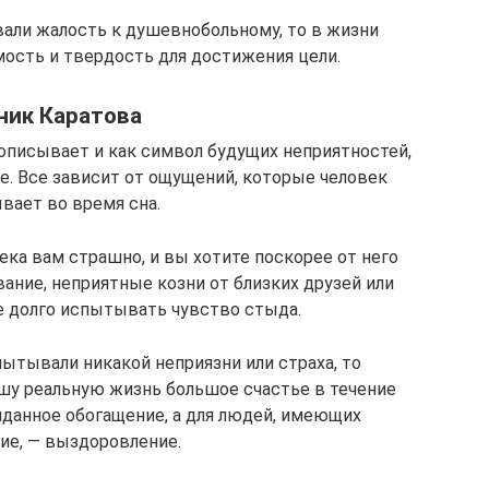
вали жалость к душевнобольному, то в жизни
ость и твердость для достижения цели.
ник Каратова
писывает и как символ будущих неприятностей,
е. Все зависит от ощущений, которые человек
вает во время сна.
ека вам страшно, и вы хотите поскорее от него
вание, неприятные козни от близких друзей или
е долго испытывать чувство стыда.
пытывали никакой неприязни или страха, то
шу реальную жизнь большое счастье в течение
жиданное обогащение, а для людей, имеющих
ие, — выздоровление.