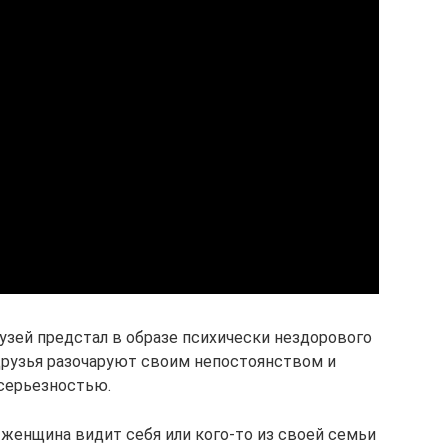
рузей предстал в образе психически нездорового
 друзья разочаруют своим непостоянством и
серьезностью.
 женщина видит себя или кого-то из своей семьи