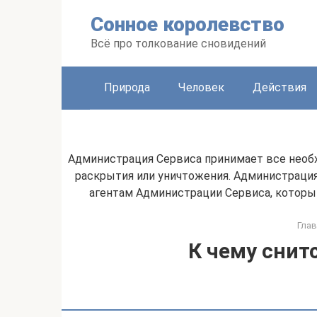
Перейти
Сонное королевство
к
контенту
Всё про толкование сновидений
Природа
Человек
Действия
Администрация Сервиса принимает все необ
раскрытия или уничтожения. Администрация
агентам Администрации Сервиса, которы
Глав
К чему снит