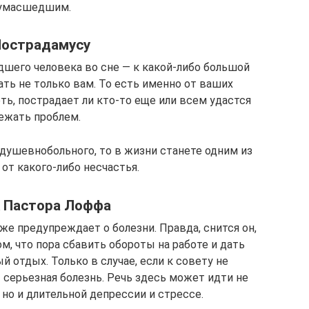
умасшедшим.
Нострадамусу
шего человека во сне — к какой-либо большой
ать не только вам. То есть именно от ваших
ь, пострадает ли кто-то еще или всем удастся
ежать проблем.
душевнобольного, то в жизни станете одним из
от какого-либо несчастья.
 Пастора Лоффа
е предупреждает о болезни. Правда, снится он,
м, что пора сбавить обороты на работе и дать
 отдых. Только в случае, если к совету не
 серьезная болезнь. Речь здесь может идти не
, но и длительной депрессии и стрессе.