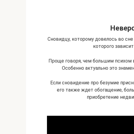
Неверо
Сновидцу, которому довелось во сне 
которого зависит
Проще говоря, чем большим психом в
Особенно актуально это знаме
Если сновидение про безумие присни
его также ждет обогащение, боль
приобретение недви