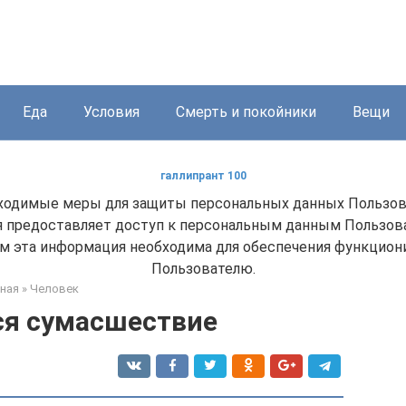
Еда
Условия
Смерть и покойники
Вещи
галлипрант 100
ходимые меры для защиты персональных данных Пользоват
 предоставляет доступ к персональным данным Пользова
м эта информация необходима для обеспечения функциони
Пользователю.
ная
»
Человек
ся сумасшествие