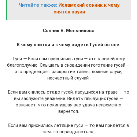
Читайте также:
Исламский сонник к чему
снятся пауки
Сонник В. Мельникова
К чему снится и к чему видеть Гусей во сне:
Гуси — Если вам приснились гуси — это к семейному
благополучию. Слышать в сновидении гоготание гусей —
это предвещает раскрытие тайны, ложные слухи,
несчастный случай.
Если вам снилось стадо гусей, пасущихся на траве — то
вы заслужите уважение. Видеть плывущих гусей —
означает, что покинувшая вас удача непременно
вернется.
Если вам приснились летящие гуси — то вам придется в
чем-то оправдываться.