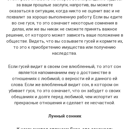
за ваши прошлые заслуги, напротив, вы можете
оказаться в ситуации, когда никто не оценит вас и не
похвалит за хорошо выполненную работу. Если вы едите
во сне гуся, то это означает некоторые сомнения в
делах, или же вы никак не сможете принять важное
решение, от которого может зависеть ваше положение в
обществе. Видеть, что вы созываете гусей и кормите их,
то это к приобретению имущества или получению
наследства.
Если гусей видит в своем сне влюбленный, то этот сон
является напоминанием ему о достоинстве в
отношениях с любимой, о верности ей и данного ей
слова. Если же влюбленный видит сон, в котором он
убивает гуся, то это означает, что он забудет о своих
обещаниях и долге перед любимой, чем испортит их
прекрасные отношения и сделает ее несчастной.
Лунный сонник