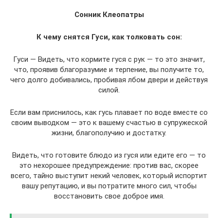
Сонник Клеопатры
К чему снятся Гуси, как толковать сон:
Гуси — Видеть, что кормите гуся с рук — то это значит,
что, проявив благоразумие и терпение, вы получите то,
чего долго добивались, пробивая лбом двери и действуя
силой.
Если вам приснилось, как гусь плавает по воде вместе со
своим выводком — это к вашему счастью в супружеской
жизни, благополучию и достатку.
Видеть, что готовите блюдо из гуся или едите его — то
это нехорошее предупреждение: против вас, скорее
всего, тайно выступит некий человек, который испортит
вашу репутацию, и вы потратите много сил, чтобы
восстановить свое доброе имя.