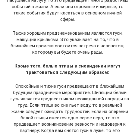
пасущиеся на лугу, то это предвещает много радостных
событий в жизни. А если они огромные и жирные, то
такие события будут касаться в основном личной
сферы.
Также хорошим предзнаменованием являются гуси,
машущие крыльями. Это указывает на то, что в
ближайшем времени состоится встреча с человеком,
которому вы будете очень рады.
Кроме того, белые птицы в сновидении могут
трактоваться следующим образом:
Спокойные и тихие гуси предвещают в ближайшем
будущем праздничное мероприятие; Шипящий белый
гусь является предвестником неожиданной награды за
труд; Если птица во сне пьет воду, то в реальной
жизни следует ожидать трудностей; Если на оперении
белой птицы имеется одно серое перо, то это
предвещает возникновение ревности и недоверия к
партнеру; Когда вам снятся гуси в луже, то это