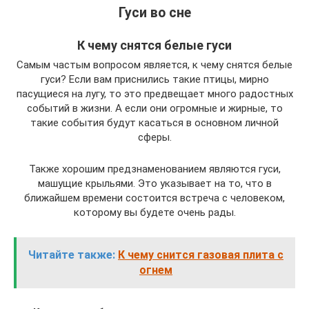
Гуси во сне
К чему снятся белые гуси
Самым частым вопросом является, к чему снятся белые
гуси? Если вам приснились такие птицы, мирно
пасущиеся на лугу, то это предвещает много радостных
событий в жизни. А если они огромные и жирные, то
такие события будут касаться в основном личной
сферы.
Также хорошим предзнаменованием являются гуси,
машущие крыльями. Это указывает на то, что в
ближайшем времени состоится встреча с человеком,
которому вы будете очень рады.
Читайте также:
К чему снится газовая плита с
огнем