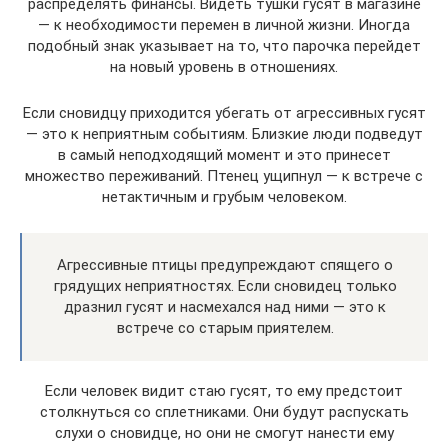
распределять финансы. Видеть тушки гусят в магазине
— к необходимости перемен в личной жизни. Иногда
подобный знак указывает на то, что парочка перейдет
на новый уровень в отношениях.
Если сновидцу приходится убегать от агрессивных гусят
— это к неприятным событиям. Близкие люди подведут
в самый неподходящий момент и это принесет
множество переживаний. Птенец ущипнул — к встрече с
нетактичным и грубым человеком.
Агрессивные птицы предупреждают спящего о
грядущих неприятностях. Если сновидец только
дразнил гусят и насмехался над ними — это к
встрече со старым приятелем.
Если человек видит стаю гусят, то ему предстоит
столкнуться со сплетниками. Они будут распускать
слухи о сновидце, но они не смогут нанести ему