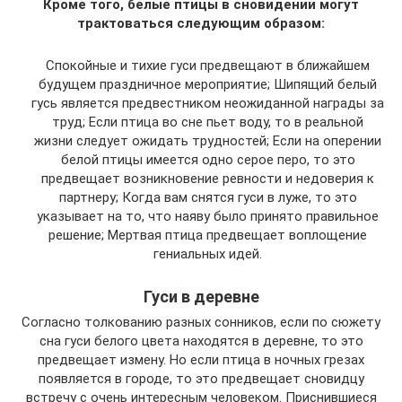
Кроме того, белые птицы в сновидении могут
трактоваться следующим образом:
Спокойные и тихие гуси предвещают в ближайшем
будущем праздничное мероприятие; Шипящий белый
гусь является предвестником неожиданной награды за
труд; Если птица во сне пьет воду, то в реальной
жизни следует ожидать трудностей; Если на оперении
белой птицы имеется одно серое перо, то это
предвещает возникновение ревности и недоверия к
партнеру; Когда вам снятся гуси в луже, то это
указывает на то, что наяву было принято правильное
решение; Мертвая птица предвещает воплощение
гениальных идей.
Гуси в деревне
Согласно толкованию разных сонников, если по сюжету
сна гуси белого цвета находятся в деревне, то это
предвещает измену. Но если птица в ночных грезах
появляется в городе, то это предвещает сновидцу
встречу с очень интересным человеком. Приснившиеся