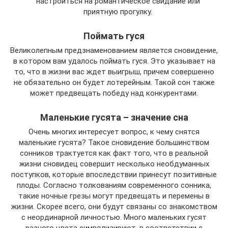
настроиться на романтическое свидание или
приятную прогулку.
Поймать гуся
Великолепным предзнаменованием является сновидение,
в котором вам удалось поймать гуся. Это указывает на
то, что в жизни вас ждет выигрыш, причем совершенно
не обязательно он будет лотерейным. Такой сон также
может предвещать победу над конкурентами.
Маленькие гусята – значение сна
Очень многих интересует вопрос, к чему снятся
маленькие гусята? Такое сновидение большинством
сонников трактуется как факт того, что в реальной
жизни сновидец совершит несколько необдуманных
поступков, которые впоследствии принесут позитивные
плоды. Согласно толкованиям современного сонника,
такие ночные грезы могут предвещать и перемены в
жизни. Скорее всего, они будут связаны со знакомством
с неординарной личностью. Много маленьких гусят