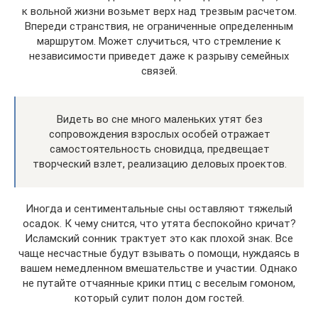
к вольной жизни возьмет верх над трезвым расчетом.
Впереди странствия, не ограниченные определенным
маршрутом. Может случиться, что стремление к
независимости приведет даже к разрыву семейных
связей.
Видеть во сне много маленьких утят без
сопровождения взрослых особей отражает
самостоятельность сновидца, предвещает
творческий взлет, реализацию деловых проектов.
Иногда и сентиментальные сны оставляют тяжелый
осадок. К чему снится, что утята беспокойно кричат?
Исламский сонник трактует это как плохой знак. Все
чаще несчастные будут взывать о помощи, нуждаясь в
вашем немедленном вмешательстве и участии. Однако
не путайте отчаянные крики птиц с веселым гомоном,
который сулит полон дом гостей.