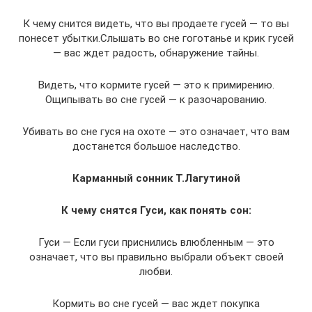
К чему снится видеть, что вы продаете гусей — то вы
понесет убытки.Слышать во сне гоготанье и крик гусей
— вас ждет радость, обнаружение тайны.
Видеть, что кормите гусей — это к примирению.
Ощипывать во сне гусей — к разочарованию.
Убивать во сне гуся на охоте — это означает, что вам
достанется большое наследство.
Карманный сонник Т.Лагутиной
К чему снятся Гуси, как понять сон:
Гуси — Если гуси приснились влюбленным — это
означает, что вы правильно выбрали объект своей
любви.
Кормить во сне гусей — вас ждет покупка