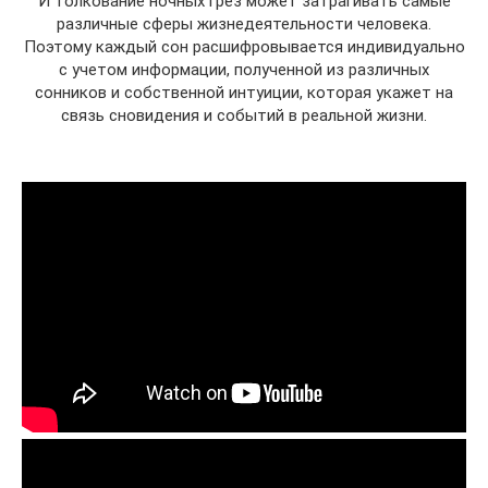
И толкование ночных грез может затрагивать самые
различные сферы жизнедеятельности человека.
Поэтому каждый сон расшифровывается индивидуально
с учетом информации, полученной из различных
сонников и собственной интуиции, которая укажет на
связь сновидения и событий в реальной жизни.