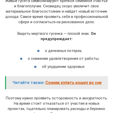
Живые гусята символизируют крепкое семейное счастье
и благополучие. Сновидец скоро увеличит свое
материальное благосостояние и найдет новый источник
дохода. Самое время проявить себя в профессиональной
сфере и согласиться на рискованное дело.
Видеть мертвого гусенка — плохой знак.
Он
предупреждает:
о денежных потерях;
о снижении удовлетворения от работы;
об ухудшении здоровья.
Читайте также:
Сонник купать кошку во сне
Поэтому нужно проявить осторожность и аккуратность.
На время стоит отказаться от участия в новых
проектах, тщательно планировать расходы и бережно