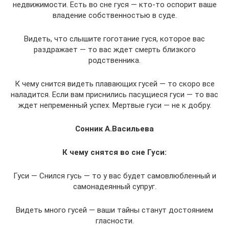
недвижимости. Есть во сне гуся — кто-то оспорит ваше
владение собственностью в суде.
Видеть, что слышите гоготание гуся, которое вас
раздражает — то вас ждет смерть близкого
родственника.
К чему снится видеть плавающих гусей — то скоро все
наладится. Если вам приснились пасущиеся гуси — то вас
ждет непременный успех. Мертвые гуси — не к добру.
Сонник А.Васильева
К чему снятся во сне Гуси:
Гуси — Снился гусь — то у вас будет самовлюбленный и
самонадеянный супруг.
Видеть много гусей — ваши тайны станут достоянием
гласности.