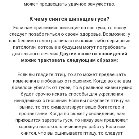
может предвещать удачное замужество.
К чему снятся шипящие гуси?
Если вам приснились шипящие на вас гуси, то наяву
следует позаботиться о своем здоровье. Возможно, у
вас бессимптомно развиваются какие-либо серьезные
патологии, которые в будущем могут потребовать
длительного лечения.
Другие сюжеты сновидений
можно трактовать следующим образом:
Если вы гладите птиц, то это может предвещать
изменения в любовных отношениях. Когда во сне вам
довелось убегать от гусей, то в реальной жизни нужно
будет срочно искать способы для укрепления
ненадежных отношений. Если вы покупаете птицу на
рынке, то это символизирует ваше богатство и
процветание. Когда по сюжету сновидения, вам
приходится зарезать гуся, то наяву вам предложат
хорошую высокооплачиваемую работу. Если вам
снится, что вы ощипываете птицу, то следует