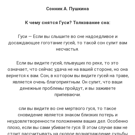
Сонник А. Пушкина
К чему снятся Гуси? Толкование сна:
Гуси — Если вы слышите во сне надоедливое и
досаждающее гоготание гусей, то такой сон сулит вам
несчастья.
Если вы видите гусей, плывущих по реке, то это
означает, что сейчас удача не на вашей стороне, но она
вернется к вам. Сон, в котором вы видите гусей на траве,
является очень благоприятным. Он сулит, что ваши
денежные проблемы пройдут, и вы заживете
припеваючи.
сли вы видите во сне мертвого гуся, то такое
сновидение является знаком близких потерь и
неудовлетворенности положением ваших дел. Особенно
плохо, если вы сами убиваете гуся. В этом случае вам не
стоит рассчитывать на скорое вознаграждение судьбы