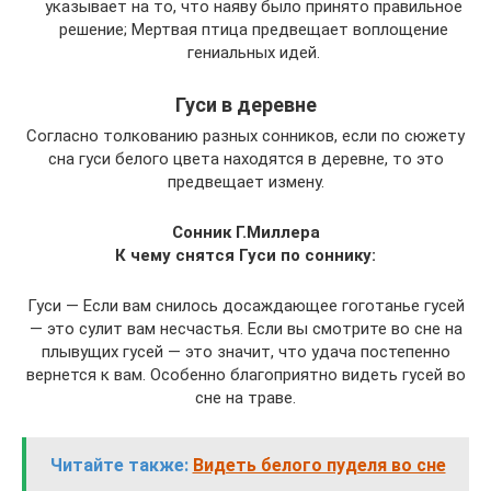
указывает на то, что наяву было принято правильное
решение; Мертвая птица предвещает воплощение
гениальных идей.
Гуси в деревне
Согласно толкованию разных сонников, если по сюжету
сна гуси белого цвета находятся в деревне, то это
предвещает измену.
Сонник Г.Миллера
К чему снятся Гуси по соннику:
Гуси — Если вам снилось досаждающее гоготанье гусей
— это сулит вам несчастья. Если вы смотрите во сне на
плывущих гусей — это значит, что удача постепенно
вернется к вам. Особенно благоприятно видеть гусей во
сне на траве.
Читайте также:
Видеть белого пуделя во сне