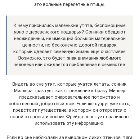
это вольные перелетные птицы.
К чему приснились маленькие утята, беспомощные,
явно с деревенского подворья? Сонники обещают
неожиданный, не имеющий большой материальной
ценности, но бесконечно дорогой подарок,
который сделает семейную жизнь еще счастливее.
Возможно, это будет знак внимания любимого
человека или ожидается прибавление в семействе.
Видеть во сне утят, которые учатся летать, сонник
Миллера трактует как стремление к браку. Миллер
предсказывает очаровательное потомство и
собственный добротный дом. Если же супруг уже есть,
предстоит путешествие, в котором он откроется с
новой стороны, и сонник Фрейда советует правильно
использовать эту информацию.
Если во сне наблюдали за выводком диких птенцов, тяга