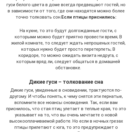
гуси белого цвета в доме всегда предвещают гостей, но
в зависимости от того, где они находятся можно более
точно толковать сон.
Если птицы приснились:
На кухне, то это будут долгожданные гости, с
которыми можно будет приятно провести время; В
жилой комнате, то следует ждать непрошеных гостей,
которых нужно будет просто перетерпеть; В
коридоре, то можно ожидать визита недруга, с
которым вряд ли, следует общаться в домашней
обстановке.
Дикие гуси – толкование сна
Дикие гуси, увиденные в сновидении, трактуются по-
другому. И чтобы понять, к чему снятся эти пернатые,
вспомните все нюансы сновидения. Так, если вам
приснилось, что стая птиц улетает в теплые края, то это
указывает на то, что вы очень мечтаете о новой
высокооплачиваемой работе. Но если в ночных грезах
птицы прилетают с юга, то это предупреждает о