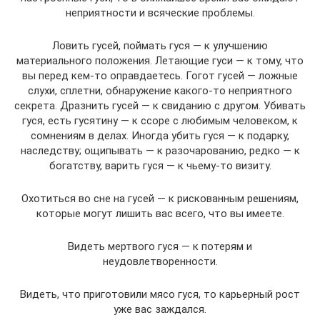
неприятности и всяческие проблемы.
Ловить гусей, поймать гуся — к улучшению
материального положения. Летающие гуси — к тому, что
вы перед кем-то оправдаетесь. Гогот гусей — ложные
слухи, сплетни, обнаружение какого-то неприятного
секрета. Дразнить гусей — к свиданию с другом. Убивать
гуся, есть гусятину — к ссоре с любимым человеком, к
сомнениям в делах. Иногда убить гуся — к подарку,
наследству; ощипывать — к разочарованию, редко — к
богатству, варить гуся — к чьему-то визиту.
Охотиться во сне на гусей — к рискованным решениям,
которые могут лишить вас всего, что вы имеете.
Видеть мертвого гуся — к потерям и
неудовлетворенности.
Видеть, что приготовили мясо гуся, то карьерный рост
уже вас заждался.