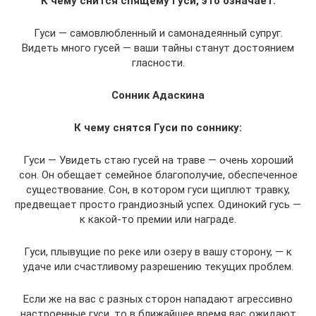
К чему снится спящему Гуси, это означает:
Гуси — самовлюбленный и самонадеянный супруг.
Видеть много гусей — ваши тайны станут достоянием
гласности.
Сонник Адаскина
К чему снятся Гуси по соннику:
Гуси — Увидеть стаю гусей на траве — очень хороший
сон. Он обещает семейное благополучие, обеспеченное
существование. Сон, в котором гуси щиплют травку,
предвещает просто грандиозный успех. Одинокий гусь —
к какой-то премии или награде.
Гуси, плывущие по реке или озеру в вашу сторону, — к
удаче или счастливому разрешению текущих проблем.
Если же на вас с разных сторон нападают агрессивно
настроенные гуси, то в ближайшее время вас ожидают