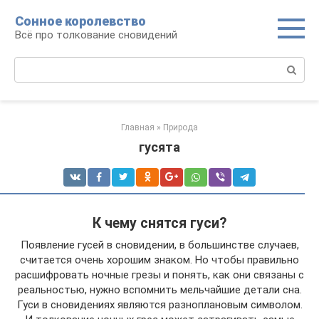
Перейти
Сонное королевство
к
Всё про толкование сновидений
контенту
Поиск:
Главная
»
Природа
гусята
К чему снятся гуси?
Появление гусей в сновидении, в большинстве случаев,
считается очень хорошим знаком. Но чтобы правильно
расшифровать ночные грезы и понять, как они связаны с
реальностью, нужно вспомнить мельчайшие детали сна.
Гуси в сновидениях являются разноплановым символом.