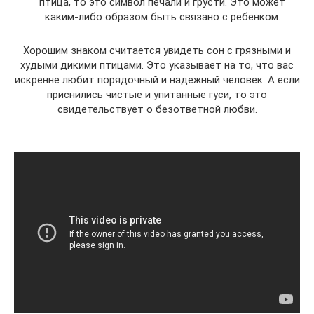
птица, то это символ печали и грусти. Это может
каким-либо образом быть связано с ребенком.
Хорошим знаком считается увидеть сон с грязными и
худыми дикими птицами. Это указывает на то, что вас
искренне любит порядочный и надежный человек. А если
приснились чистые и упитанные гуси, то это
свидетельствует о безответной любви.