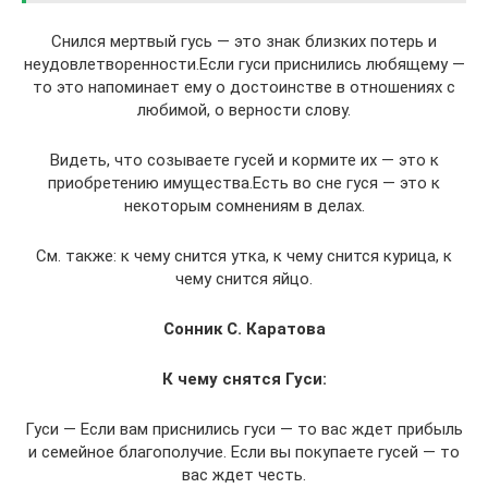
Снился мертвый гусь — это знак близких потерь и
неудовлетворенности.Если гуси приснились любящему —
то это напоминает ему о достоинстве в отношениях с
любимой, о верности слову.
Видеть, что созываете гусей и кормите их — это к
приобретению имущества.Есть во сне гуся — это к
некоторым сомнениям в делах.
См. также: к чему снится утка, к чему снится курица, к
чему снится яйцо.
Сонник С. Каратова
К чему снятся Гуси:
Гуси — Если вам приснились гуси — то вас ждет прибыль
и семейное благополучие. Если вы покупаете гусей — то
вас ждет честь.