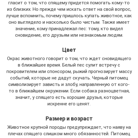
гласит о том, что спящему придется помогать кому-то
из близких. Но прежде чем искать ответ на свой вопрос,
лучше вспомнить, почему пришлось купать животное, как
оно выглядело и насколько было чистым. Также имеет
значение, кому принадлежал пес: тому, кто видел
сновидение, его друзьям или незнакомым людям.
Цвет
Окрас животного говорит о том, что ждет сновидящего
в ближайшее время. Белый пес сулит встречу с
покровителем или спонсором, рыжий прогнозирует массу
событий, которые не дадут скучать. Черный питомец
символизирует зависть и злобу, направленную от кого-
то в ближайшем окружении. Если собака разноцветная,
значит, у спящего есть хорошие друзья, которые
искренне его ценят.
Размер и возраст
Животное крупной породы предупреждает, что наяву на
плечах спящего слишком много обязанностей. Питомец