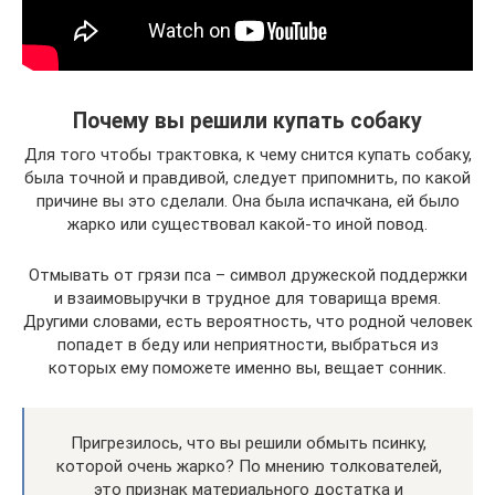
Почему вы решили купать собаку
Для того чтобы трактовка, к чему снится купать собаку,
была точной и правдивой, следует припомнить, по какой
причине вы это сделали. Она была испачкана, ей было
жарко или существовал какой-то иной повод.
Отмывать от грязи пса – символ дружеской поддержки
и взаимовыручки в трудное для товарища время.
Другими словами, есть вероятность, что родной человек
попадет в беду или неприятности, выбраться из
которых ему поможете именно вы, вещает сонник.
Пригрезилось, что вы решили обмыть псинку,
которой очень жарко? По мнению толкователей,
это признак материального достатка и