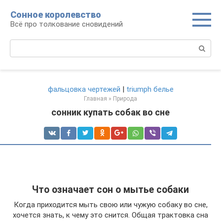
Перейти
Сонное королевство
к
Всё про толкование сновидений
контенту
Поиск:
фальцовка чертежей
|
triumph белье
Главная
»
Природа
сонник купать собак во сне
Что означает сон о мытье собаки
Когда приходится мыть свою или чужую собаку во сне,
хочется знать, к чему это снится. Общая трактовка сна