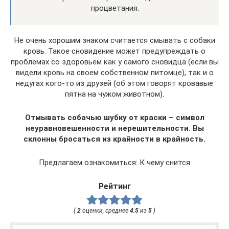
процветания.
Не очень хорошим знаком считается смывать с собаки
кровь. Такое сновидение может предупреждать о
проблемах со здоровьем как у самого сновидца (если вы
видели кровь на своем собственном питомце), так и о
недугах кого-то из друзей (об этом говорят кровавые
пятна на чужом животном).
Отмывать собачью шубку от краски – символ
неуравновешенности и нерешительности. Вы
склонны бросаться из крайности в крайность.
Предлагаем ознакомиться: К чему снится
Рейтинг
(
2
оценки, среднее
4.5
из
5
)