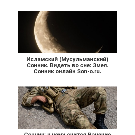
Исламский (Мусульманский)
Сонник. Видеть во сне: Змея.
Сонник онлайн Son-o.ru.
Сонник: к чему снится Ранение