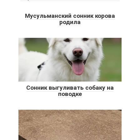
Мусульманский сонник корова
родила
Сонник выгуливать собаку на
поводке