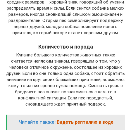
средних размеров – хороший знак, говорящий об умении
распределять время и силы. Если снится собачка мелких
размеров, иногда сновидящий слишком эмоционален и
раздражителен. Старый пес символизирует поддержку
верных друзей, молодая собака появление нового
приятеля, который вскоре станет хорошим другом.
Количество и порода
Купание большого количества животных также
считается неплохим знаком, говорящим о том, что у
человека отличное окружение, состоящее из хороших
друзей. Если во сне только одна собака, стоит обратить
внимание на круг своих ближайших приятелей, возможно,
кому-то из них срочно нужна помощь. Смывать грязь с
бродячего пса значит познакомиться с кем-то в
конфликтной ситуации. Если пес породистый,
сновидящего ждет приятный подарок.
Читайте также:
Видеть рептилию в воде