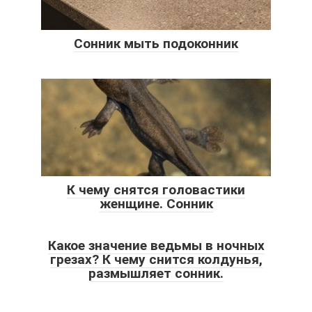
Сонник мыть подоконник
К чему снятся головастики
женщине. Сонник
Какое значение ведьмы в ночных
грезах? К чему снится колдунья,
размышляет сонник.