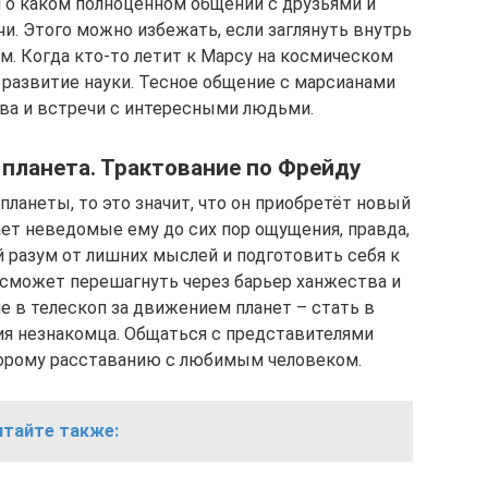
ни о каком полноценном общении с друзьями и
и. Этого можно избежать, если заглянуть внутрь
м. Когда кто-то летит к Марсу на космическом
 развитие науки. Тесное общение с марсианами
ва и встречи с интересными людьми.
 планета. Трактование по Фрейду
планеты, то это значит, что он приобретёт новый
ет неведомые ему до сих пор ощущения, правда,
й разум от лишних мыслей и подготовить себя к
 сможет перешагнуть через барьер ханжества и
е в телескоп за движением планет – стать в
я незнакомца. Общаться с представителями
корому расставанию с любимым человеком.
итайте также: