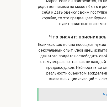
Марса. Если он пригрезится, то 
родственниками не может быть и реч
себя и дать оценку своим поступка
корабле, то это предвещает бурное
сулит приятные знакомст
Что значит: приснилась
Если человек во сне посещает чужие 
сексуальный опыт. Сновидец испыта
для этого придётся освободить сво
этому морально, так как не каждый
предрассудков. Наблюдать во сн
реальности объектом вожделени
внеземных цивилизаций – к с
Ч