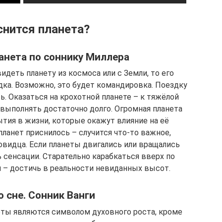
снится планета?
ланета по соннику Миллера
идеть планету из космоса или с Земли, то его
дка. Возможно, это будет командировка. Поездку
. Оказаться на крохотной планете – к тяжёлой
 выполнять достаточно долго. Огромная планета
тия в жизни, которые окажут влияние на её
ланет приснилось – случится что-то важное,
видца. Если планеты двигались или вращались
 сенсации. Старательно карабкаться вверх по
 – достичь в реальности невиданных высот.
о сне. Сонник Ванги
еты являются символом духовного роста, кроме