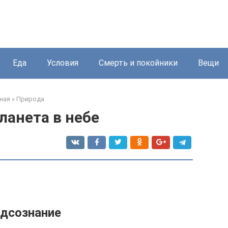
Еда
Условия
Смерть и покойники
Вещи
ная
»
Природа
ланета в небе
дсознание