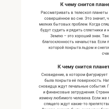
К чему снится план
Рассматривать в телескоп планеты 
совершённое во сне. Это значит,
мелких бытовых проблем. Когда спящ
будут судить и рядить сплетники и 
Землю – это хороший знак. Так
благосклонность начальства. Если 
которой покрыта льдом и снего
сча
К чему снится плане
Сновидение, в котором фигурирует п
была покрыта её поверхность. Нап
сновидца ждут печальные события. 
и финансовые затруднения. Странн
измену любимого человека. Если же 
спящего ждут какие-то препятстви