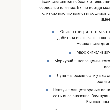
Если вам снятся небесные тела, зна
серьезное влияние. Вы не всегда мо
то, какие именно планеты сошлись 
имее
Юпитер говорит о том, чт
добиться всего, чего пожел
мешает вам двига
Марс сигнализиру
Меркурий – воплощение того,
вас
Луна – в реальности у вас
родите
Нептун – олицетворение ваше
есть иное значение. Вам нуж
Вы склонны 