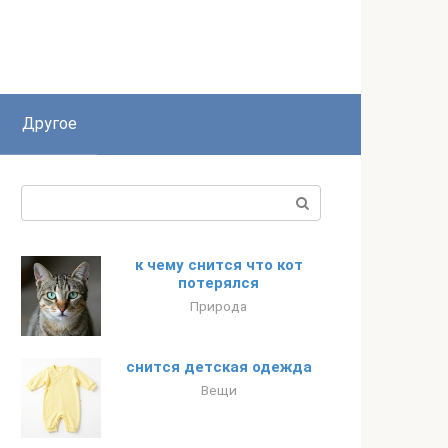
Другое
Поиск:
к чему снится что кот
потерялся
Природа
снится детская одежда
Вещи