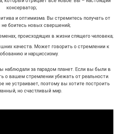
а, который отрицает все новое. Вы – настоящий
консерватор;
зитива и оптимизма. Вы стремитесь получать от
и не боитесь новых свершений;
еменах, происходящих в жизни спящего человека;
шних качеств. Может говорить о стремлении к
юбованию и нарциссизму.
ы наблюдали за парадом планет. Если вы были в
ть о вашем стремлении убежать от реальности.
е не устраивает, поэтому вы хотите построить
анный, но счастливый мир.