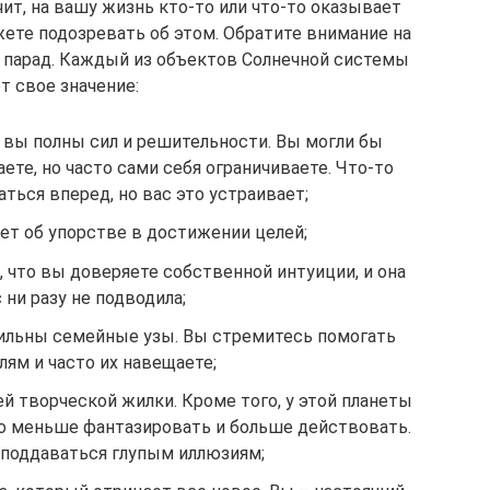
чит, на вашу жизнь кто-то или что-то оказывает
жете подозревать об этом. Обратите внимание на
в парад. Каждый из объектов Солнечной системы
т свое значение:
о вы полны сил и решительности. Вы могли бы
аете, но часто сами себя ограничиваете. Что-то
ться вперед, но вас это устраивает;
ет об упорстве в достижении целей;
 что вы доверяете собственной интуиции, и она
 ни разу не подводила;
 сильны семейные узы. Вы стремитесь помогать
лям и часто их навещаете;
й творческой жилки. Кроме того, у этой планеты
но меньше фантазировать и больше действовать.
поддаваться глупым иллюзиям;