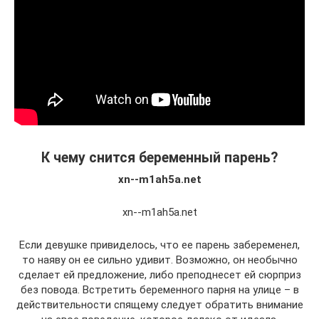
К чему снится беременный парень?
xn--m1ah5a.net
xn--m1ah5a.net
Если девушке привиделось, что ее парень забеременел,
то наяву он ее сильно удивит. Возможно, он необычно
сделает ей предложение, либо преподнесет ей сюрприз
без повода. Встретить беременного парня на улице – в
действительности спящему следует обратить внимание