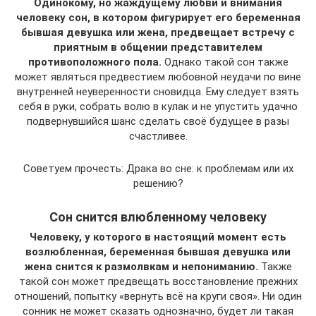
Одинокому, но жаждущему любви и внимания
человеку сон, в котором фигурирует его беременная
бывшая девушка или жена, предвещает встречу с
приятным в общении представителем
противоположного пола.
Однако такой сон также
может являться предвестием любовной неудачи по вине
внутренней неуверенности сновидца. Ему следует взять
себя в руки, собрать волю в кулак и не упустить удачно
подвернувшийся шанс сделать своё будущее в разы
счастливее.
Советуем прочесть: Драка во сне: к проблемам или их
решению?
Сон снится влюбленному человеку
Человеку, у которого в настоящий момент есть
возлюбленная, беременная бывшая девушка или
жена снится к размолвкам и непониманию.
Также
такой сон может предвещать восстановление прежних
отношений, попытку «вернуть всё на круги своя». Ни один
сонник не может сказать однозначно, будет ли такая