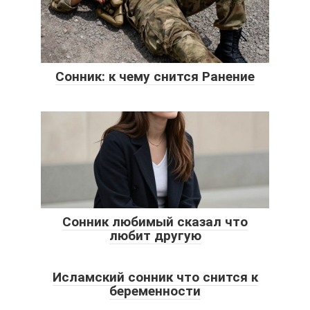
Сонник: к чему снится Ранение
Сонник любимый сказал что
любит другую
Исламский сонник что снится к
беременности