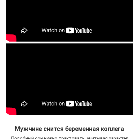
Мужчине снится беременная коллега
Подобный сон нужно трактовать, учитывая характер