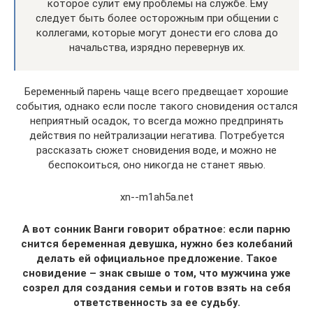
которое сулит ему проблемы на службе. Ему
следует быть более осторожным при общении с
коллегами, которые могут донести его слова до
начальства, изрядно перевернув их.
Беременный парень чаще всего предвещает хорошие
события, однако если после такого сновидения остался
неприятный осадок, то всегда можно предпринять
действия по нейтрализации негатива. Потребуется
рассказать сюжет сновидения воде, и можно не
беспокоиться, оно никогда не станет явью.
xn--m1ah5a.net
А вот сонник Ванги говорит обратное: если парню
снится беременная девушка, нужно без колебаний
делать ей официальное предложение. Такое
сновидение – знак свыше о том, что мужчина уже
созрел для создания семьи и готов взять на себя
ответственность за ее судьбу.