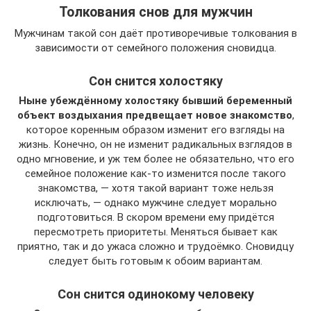
Толкования снов для мужчин
Мужчинам такой сон даёт противоречивые толкования в
зависимости от семейного положения сновидца.
Сон снится холостяку
Ныне убеждённому холостяку бывший беременный
объект воздыхания предвещает новое знакомство
,
которое коренным образом изменит его взгляды на
жизнь. Конечно, он не изменит радикальных взглядов в
одно мгновение, и уж тем более не обязательно, что его
семейное положение как-то изменится после такого
знакомства, — хотя такой вариант тоже нельзя
исключать, — однако мужчине следует морально
подготовиться. В скором времени ему придётся
пересмотреть приоритеты. Меняться бывает как
приятно, так и до ужаса сложно и трудоёмко. Сновидцу
следует быть готовым к обоим вариантам.
Сон снится одинокому человеку