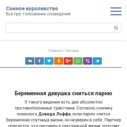
Перейти
Сонное королевство
к
Всё про толкование сновидений
контенту
Поиск:
Главная
»
Человек
Беременная девушка сниться парню
У такого видения есть две абсолютно
противоположные трактовки. Согласно соннику
психолога
Дэвида Лоффа
, если парню снится
беременная спутница жизни, он неуверен в себе. Партнер
опасается, что пассивен в сексуальной жизни, поэтому