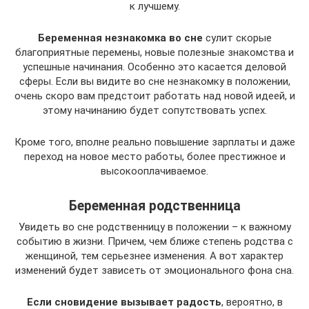
к лучшему.
Беременная незнакомка во сне
сулит скорые
благоприятные перемены, новые полезные знакомства и
успешные начинания. Особенно это касается деловой
сферы. Если вы видите во сне незнакомку в положении,
очень скоро вам предстоит работать над новой идеей, и
этому начинанию будет сопутствовать успех.
Кроме того, вполне реально повышение зарплаты и даже
переход на новое место работы, более престижное и
высокооплачиваемое.
Беременная родственница
Увидеть во сне родственницу в положении – к важному
событию в жизни. Причем, чем ближе степень родства с
женщиной, тем серьезнее изменения. А вот характер
изменений будет зависеть от эмоционального фона сна.
Если сновидение вызывает радость
, вероятно, в