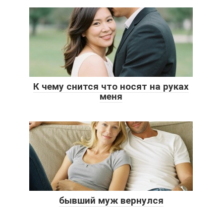
К чему снится что носят на руках
меня
бывший муж вернулся