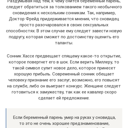
Раздумывая над тем, к чему снится беременный парень,
следует обратиться за толкованием такого необычного
сновидения к нескольким сонникам. Так, например,
Доктор Фрейд придерживается мнения, что сновидец
просто разочаровался в своих сексуальных
способностях. В этом случае ему следует завести новую
подругу, которая сможет по достоинству оценить его
таланты.
Сонник Хассе предвещает спящему какое-то открытие,
которое повергнет его в шок. Если верить Миллеру, то
такой символ сулит новое дело, которое принесет
хорошую прибыль. Современный сонник обещает
человеку признание его заслуг, возможно, его повысят
на службе, либо он выиграет конкурс. Женщине следует
готовиться к замужеству, так как ее кавалер скоро
сделает ей предложение.
Если беременный парень умер на руках у сновидца,
то это не очень хорошее предзнаменование,