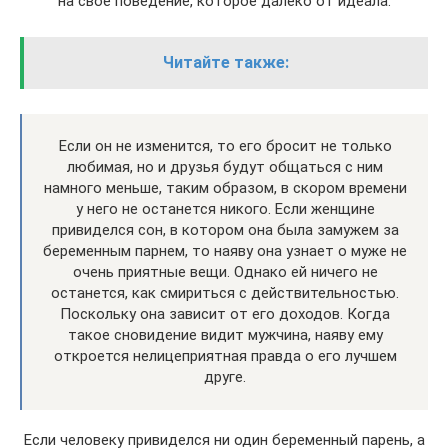
на свое поведение, которое далеко от идеала.
Читайте также:
Если он не изменится, то его бросит не только
любимая, но и друзья будут общаться с ним
намного меньше, таким образом, в скором времени
у него не останется никого. Если женщине
привиделся сон, в котором она была замужем за
беременным парнем, то наяву она узнает о муже не
очень приятные вещи. Однако ей ничего не
останется, как смириться с действительностью.
Поскольку она зависит от его доходов. Когда
такое сновидение видит мужчина, наяву ему
откроется нелицеприятная правда о его лучшем
друге.
Если человеку привиделся ни один беременный парень, а