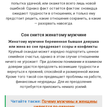
попытка удачной, или окажется всего лишь новой
ошибкой. Однако факт остаётся фактом: сновидца
ожидают трудности в отношениях, и только ему
предстоит решить, какие отношения сохранить, а какие
— разорвать навсегда.
Сон снится женатому мужчине
Женатому мужчине беременная бывшая девушка
или жена во сне предрекает ссоры и конфликты
.
Крупный скандал может изрядно подпортить ценное
семейное счастье, однако в этом случае отношениям
ничего не угрожает. При должном понимании и взаимном
доверии удастся преодолеть возникшие трудности и
вернуться к прежней, спокойной и размеренной жизни.
Кроме того такой сон предвещает проблемы на работе,
финансовые неурядицы. Для их преодоления
потребуется приложить немало усилий.
Читайте также:
Почему мужчины и женщины
целуются по-разному