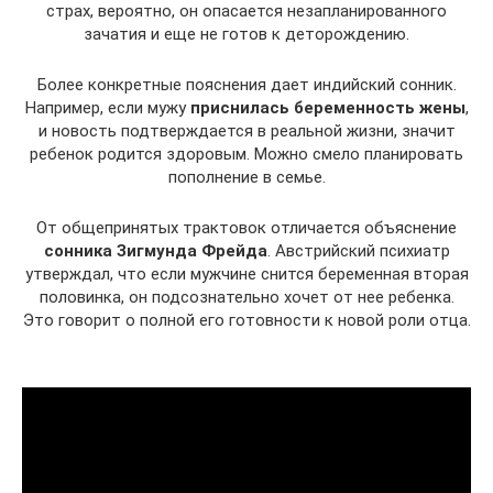
страх, вероятно, он опасается незапланированного
зачатия и еще не готов к деторождению.
Более конкретные пояснения дает индийский сонник.
Например, если мужу
приснилась беременность жены
,
и новость подтверждается в реальной жизни, значит
ребенок родится здоровым. Можно смело планировать
пополнение в семье.
От общепринятых трактовок отличается объяснение
сонника Зигмунда Фрейда
. Австрийский психиатр
утверждал, что если мужчине снится беременная вторая
половинка, он подсознательно хочет от нее ребенка.
Это говорит о полной его готовности к новой роли отца.