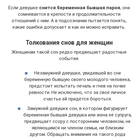
Если девушке
снится беременная бывшая парня
, она
сомневается в крепости и продолжительности
отношений с ним. А в подсознании пытается понять,
какие ошибки допускает и как их можно исправить.
Толкования снов для женщин
Женщинам такой сон редко предвещает радостные
события.
Незамужней девушке, увидевшей во сне
беременную бывшую своего молодого человека,
предстоит испытать печаль и гнев на почве
ревности. Не исключено, что за своё личное
счастье ей придётся бороться.
Замужней девушке сон, в котором фигурирует
беременная бывшая девушка или жена её супруга,
предвещает ссору с посторонним человеком, не
являющимся ни членом семьи, ни близким
другом. Обращать внимания на такого рода