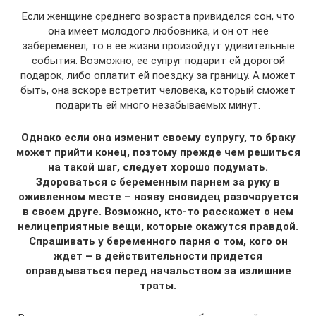
Если женщине среднего возраста привиделся сон, что
она имеет молодого любовника, и он от нее
забеременел, то в ее жизни произойдут удивительные
события. Возможно, ее супруг подарит ей дорогой
подарок, либо оплатит ей поездку за границу. А может
быть, она вскоре встретит человека, который сможет
подарить ей много незабываемых минут.
Однако если она изменит своему супругу, то браку
может прийти конец, поэтому прежде чем решиться
на такой шаг, следует хорошо подумать.
Здороваться с беременным парнем за руку в
оживленном месте – наяву сновидец разочаруется
в своем друге. Возможно, кто-то расскажет о нем
нелицеприятные вещи, которые окажутся правдой.
Спрашивать у беременного парня о том, кого он
ждет – в действительности придется
оправдываться перед начальством за излишние
траты.