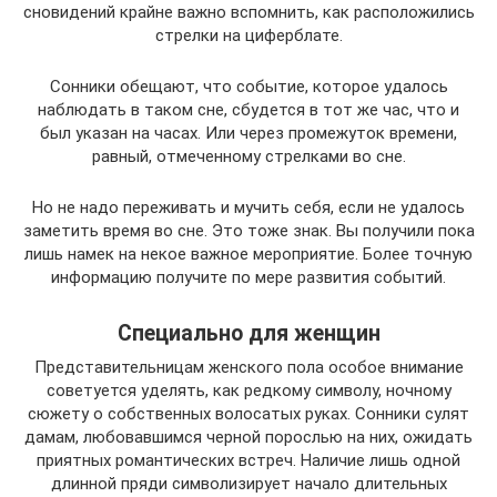
сновидений крайне важно вспомнить, как расположились
стрелки на циферблате.
Сонники обещают, что событие, которое удалось
наблюдать в таком сне, сбудется в тот же час, что и
был указан на часах. Или через промежуток времени,
равный, отмеченному стрелками во сне.
Но не надо переживать и мучить себя, если не удалось
заметить время во сне. Это тоже знак. Вы получили пока
лишь намек на некое важное мероприятие. Более точную
информацию получите по мере развития событий.
Специально для женщин
Представительницам женского пола особое внимание
советуется уделять, как редкому символу, ночному
сюжету о собственных волосатых руках. Сонники сулят
дамам, любовавшимся черной порослью на них, ожидать
приятных романтических встреч. Наличие лишь одной
длинной пряди символизирует начало длительных