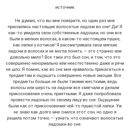
источник
Не думаю, что вы мне поверите, но один раз мне
приснились настоящие волосатые ладони во сне! Да! Я
как-то увидела свои собственные ладошки, но они все
были в мелких волосах, в каком-то настоящем пушке,
как лапки у котиков! Я рассматривала свои мягкие
ладони в волосах и не могла понять — это странно или
довольно мило? Все таки это был сон, и том, что это
совершенно ненормально или неестественно даже и речи
не шло. Я помню, как во сне мне нравилось прикасаться к
предметам и ощущать совершенно новые эмоции. Все
предметы больше не были такими жесткими, ведь
волосы или шерсть на ладони все смягчали и делали
прикосновения очень приятными. Я даже попробовала
провести ладонью по своему лицу во сне. Ощущение
были как от прикосновения чей-то пушистой лапки. Уж
не знаю как долго мне снился этот сон, но одно я
решила потом точно — узнать что означают волосатые
ладошки во сне.