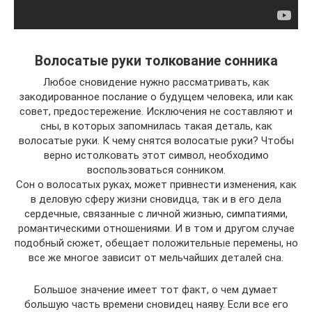
Волосатые руки толкование сонника
Любое сновидение нужно рассматривать, как
закодированное послание о будущем человека, или как
совет, предостережение. Исключения не составляют и
сны, в которых запомнилась такая деталь, как
волосатые руки. К чему снятся волосатые руки? Чтобы
верно истолковать этот символ, необходимо
воспользоваться сонником.
Сон о волосатых руках, может привнести изменения, как
в деловую сферу жизни сновидца, так и в его дела
сердечные, связанные с личной жизнью, симпатиями,
романтическими отношениями. И в том и другом случае
подобный сюжет, обещает положительные перемены, но
все же многое зависит от мельчайших деталей сна.
Большое значение имеет тот факт, о чем думает
большую часть времени сновидец наяву. Если все его