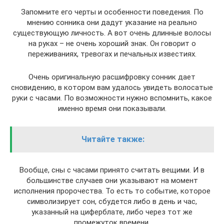
Запомните его черты и особенности поведения. По
мнению сонника они дадут указание на реально
существующую личность. А вот очень длинные волосы
на руках – не очень хороший знак. Он говорит о
переживаниях, тревогах и печальных известиях.
Очень оригинальную расшифровку сонник дает
сновидению, в котором вам удалось увидеть волосатые
руки с часами. По возможности нужно вспомнить, какое
именно время они показывали.
Читайте также:
Вообще, сны с часами принято считать вещими. И в
большинстве случаев они указывают на момент
исполнения пророчества. То есть то событие, которое
символизирует сон, сбудется либо в день и час,
указанный на циферблате, либо через тот же
промежуток времени.