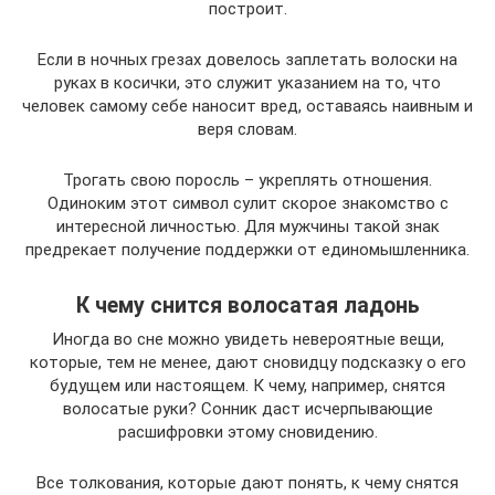
построит.
Если в ночных грезах довелось заплетать волоски на
руках в косички, это служит указанием на то, что
человек самому себе наносит вред, оставаясь наивным и
веря словам.
Трогать свою поросль – укреплять отношения.
Одиноким этот символ сулит скорое знакомство с
интересной личностью. Для мужчины такой знак
предрекает получение поддержки от единомышленника.
К чему снится волосатая ладонь
Иногда во сне можно увидеть невероятные вещи,
которые, тем не менее, дают сновидцу подсказку о его
будущем или настоящем. К чему, например, снятся
волосатые руки? Сонник даст исчерпывающие
расшифровки этому сновидению.
Все толкования, которые дают понять, к чему снятся