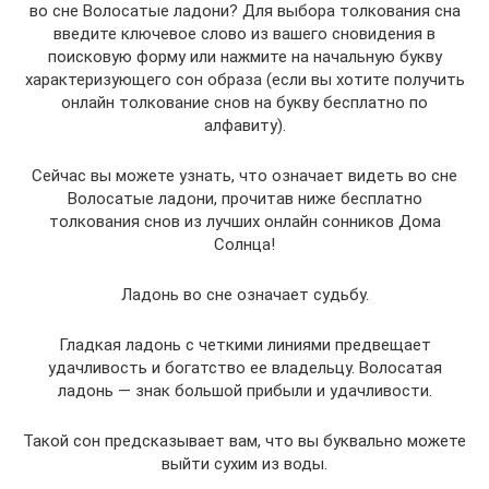
во сне Волосатые ладони? Для выбора толкования сна
введите ключевое слово из вашего сновидения в
поисковую форму или нажмите на начальную букву
характеризующего сон образа (если вы хотите получить
онлайн толкование снов на букву бесплатно по
алфавиту).
Сейчас вы можете узнать, что означает видеть во сне
Волосатые ладони, прочитав ниже бесплатно
толкования снов из лучших онлайн сонников Дома
Солнца!
Ладонь во сне означает судьбу.
Гладкая ладонь с четкими линиями предвещает
удачливость и богатство ее владельцу. Волосатая
ладонь — знак большой прибыли и удачливости.
Такой сон предсказывает вам, что вы буквально можете
выйти сухим из воды.