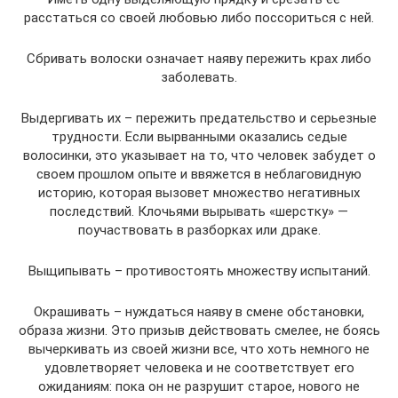
расстаться со своей любовью либо поссориться с ней.
Сбривать волоски означает наяву пережить крах либо
заболевать.
Выдергивать их – пережить предательство и серьезные
трудности. Если вырванными оказались седые
волосинки, это указывает на то, что человек забудет о
своем прошлом опыте и ввяжется в неблаговидную
историю, которая вызовет множество негативных
последствий. Клочьями вырывать «шерстку» —
поучаствовать в разборках или драке.
Выщипывать – противостоять множеству испытаний.
Окрашивать – нуждаться наяву в смене обстановки,
образа жизни. Это призыв действовать смелее, не боясь
вычеркивать из своей жизни все, что хоть немного не
удовлетворяет человека и не соответствует его
ожиданиям: пока он не разрушит старое, нового не