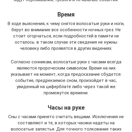
Время
В ходе выяснения, к чему снятся волосатые руки и ноги,
берут во внимание все особенности ночных грез. Не
стоит огорчаться, если подробностей в памяти не
осталось: в таком случае эти сведения не нужны
человеку либо проявятся в других видениях.
Согласно сонникам, волосатые руки с часами всегда
являются пророческим символом. Время на них
указывает на момент, когда предсказание сбудется:
событие, предрекаемое сном, произойдет в час,
увиденный на циферблате либо через такой же
промежуток времени.
Часы на руке
Сны с часами принято считать вещими. Исключения не
составляют и те, в которых часики надеты на
волосатые запястья. Для точного толкования таких