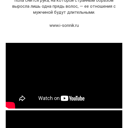
пола снится рука, на которой странным образом
выросла лишь одна прядь волос, — ее отношения с
мужчиной будут длительными.
www.i-sonnik.ru