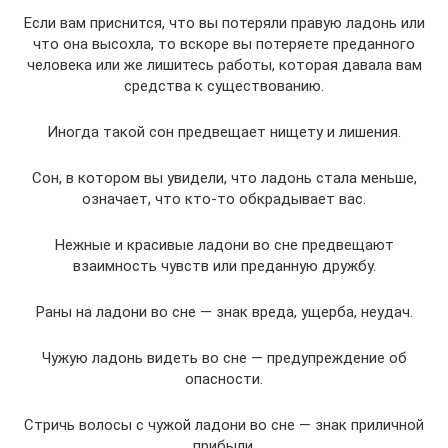
Если вам приснится, что вы потеряли правую ладонь или
что она высохла, то вскоре вы потеряете преданного
человека или же лишитесь работы, которая давала вам
средства к существованию.
Иногда такой сон предвещает нищету и лишения.
Сон, в котором вы увидели, что ладонь стала меньше,
означает, что кто-то обкрадывает вас.
Нежные и красивые ладони во сне предвещают
взаимность чувств или преданную дружбу.
Раны на ладони во сне — знак вреда, ущерба, неудач.
Чужую ладонь видеть во сне — предупреждение об
опасности.
Стричь волосы с чужой ладони во сне — знак приличной
прибыли.