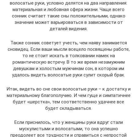
волосатые руки, условно делятся на два направления:
материальная и любовная сфера жизни. Чаще всего
сонник считает такие сны положительными, однако
значение может варьироваться в зависимости от
деталей видения.
Также сонник советует учесть, чем наяву занимается
сновидец. Если ваши мысли всецело посвящены работе,
то не стоит искать в толковании намек на
романтическую встречу. В то же время незамужним
девушкам и холостым мужчинам сон, в котором им
удалось видеть волосатые руки сулит скорый брак.
Итак, видеть во сне свои волосатые руки – к достатку и
материальному благополучию. И чем гуще и симпатичнее
будет «шерстка», тем соответственно удачнее все
будет складываться.
Если приснилось, что у женщины руки вдруг стали
мускулистыми и волосатыми, то она успешно
преодолеет все трудности и справиться с непростой