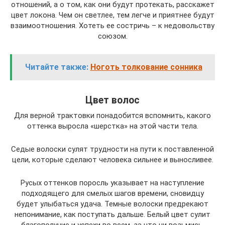
отношений, а о том, как они будут протекать, расскажет
цвет локона. Чем он светлее, тем легче и приятнее будут
взаимоотношения. Хотеть ее состричь – к недовольству
союзом.
Читайте также:
Ноготь толкование сонника
Цвет волос
Для верной трактовки понадобится вспомнить, какого
оттенка выросла «шерстка» на этой части тела.
Седые волоски сулят трудности на пути к поставленной
цели, которые сделают человека сильнее и выносливее.
Русых оттенков поросль указывает на наступление
подходящего для смелых шагов времени, сновидцу
будет улыбаться удача. Темные волоски предрекают
непонимание, как поступать дальше. Белый цвет сулит