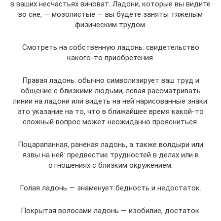
в ваших несчастьях виноват. Ладони, которые вы видите
во сне, — мозолистые — вы будете заняты тяжелым
физическим трудом.
Смотреть на собственную ладонь: свидетельство
какого-то приобретения.
Правая ладонь: обычно символизирует ваш труд и
общение с близкими людьми, левая рассматривать
линии на ладони или видеть на ней нарисованные знаки:
это указание на то, что в ближайшее время какой-то
сложный вопрос может неожиданно проясниться.
Поцарапанная, раненая ладонь, а также волдыри или
язвы на ней: предвестие трудностей в делах или в
отношениях с близким окружением.
Голая ладонь — знаменует бедность и недостаток.
Покрытая волосами ладонь — изобилие, достаток.