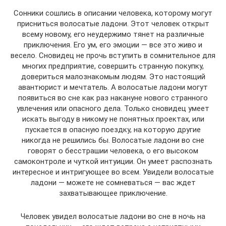
Сонники сошлись в описании человека, которому могут
присниться волосатые ладони. Этот человек открыт
всему новому, его неудержимо тянет на различные
приключения. Его ум, его эмоции — все это живо и
весело. Сновидец не прочь вступить в сомнительное для
многих предприятие, совершить странную покупку,
довериться малознакомым людям. Это настоящий
авантюрист и мечтатель. А волосатые ладони могут
появиться во сне как раз накануне нового странного
увлечения или опасного дела. Только сновидец умеет
искать выгоду в никому не понятных проектах, или
пускается в опасную поездку, на которую другие
никогда не решились бы. Волосатые ладони во сне
говорят о бесстрашии человека, о его высоком
самоконтроле и чуткой интуиции. Он умеет распознать
интересное и интригующее во всем. Увидели волосатые
ладони — можете не сомневаться — вас ждет
захватывающее приключение.
Человек увидел волосатые ладони во сне в ночь на