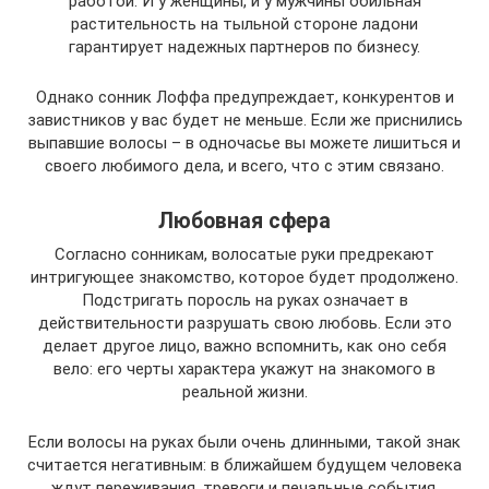
работой. И у женщины, и у мужчины обильная
растительность на тыльной стороне ладони
гарантирует надежных партнеров по бизнесу.
Однако сонник Лоффа предупреждает, конкурентов и
завистников у вас будет не меньше. Если же приснились
выпавшие волосы – в одночасье вы можете лишиться и
своего любимого дела, и всего, что с этим связано.
Любовная сфера
Согласно сонникам, волосатые руки предрекают
интригующее знакомство, которое будет продолжено.
Подстригать поросль на руках означает в
действительности разрушать свою любовь. Если это
делает другое лицо, важно вспомнить, как оно себя
вело: его черты характера укажут на знакомого в
реальной жизни.
Если волосы на руках были очень длинными, такой знак
считается негативным: в ближайшем будущем человека
ждут переживания, тревоги и печальные события.