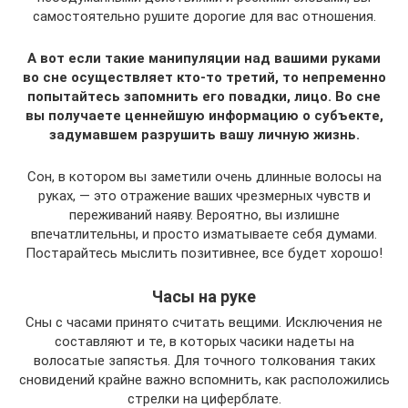
самостоятельно рушите дорогие для вас отношения.
А вот если такие манипуляции над вашими руками
во сне осуществляет кто-то третий, то непременно
попытайтесь запомнить его повадки, лицо. Во сне
вы получаете ценнейшую информацию о субъекте,
задумавшем разрушить вашу личную жизнь.
Сон, в котором вы заметили очень длинные волосы на
руках, — это отражение ваших чрезмерных чувств и
переживаний наяву. Вероятно, вы излишне
впечатлительны, и просто изматываете себя думами.
Постарайтесь мыслить позитивнее, все будет хорошо!
Часы на руке
Сны с часами принято считать вещими. Исключения не
составляют и те, в которых часики надеты на
волосатые запястья. Для точного толкования таких
сновидений крайне важно вспомнить, как расположились
стрелки на циферблате.