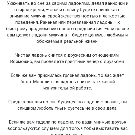
Ухаживать во сне за своими ладонями, делая ванночки и
втирая кремы, – значит, наяву будете привлекать
внимание мужчин своей женственностью и легкостью
поведения. Раненая или перевязанная ладонь – к
быстрому продвижению нового предприятия. Если во сне
вам целует ладони мужчина – будете ценимы, любимы и
обожаемы в реальной жизни.
Чистая ладонь снится к дружеским отношениям.
Возможно, вы проведете приятный вечер с друзьями.
Если же вам приснилась грязная ладонь, то вас ждет
беда. Мозолистая ладонь снится к тяжелой
изнурительной работе.
Предсказывали во сне будущее по ладони – значит, вы
слишком любопытны и суетесь не в свои дела.
Если же вам гадали по ладони, то ваши мнимые друзья
воспользуются случаем для того, чтобы выставить вас
в дурном свете.