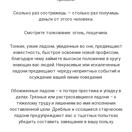
Сколько раз сострижешь — столько раз получишь
деньги от этого человека.
Смотрите толкование: огонь, пощечина.
Тонкие, узкие ладони, увиденные во сне, предвещают
известность, быстрое освоение новой профессии,
благодаря чему займете высокое положение в кругу
знающих вас людей. Некрасивые или искалеченные
ладони предвещают череду неприятных событий и
осуждение вашей линии поведения.
Обожженные ладони – к потере престижа и упадку в
делах. Грязные или растрескавшиеся ладони – к
тяжелому труду и лишениям во имя исполнения
поставленной цели. Дряблые и ссохшиеся старческие
ладони предупреждают вас о тщетных попытках
убедить составить завещание в вашу пользу.