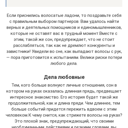
Если приснились волосатые ладони, то поздравьте себя
с правильным выбором партнеров. Вам удалось найти
верных и деятельных помощников и единомышленников,
которые не оставят вас в трудный момент.Вместе с
этим, такой же сон, предупреждает, что не стоит
расслабляться, так как не дремлют конкуренты и
завистники! Увидели во сне, как выпадают волосы с рук,
— пора приготовится к испытаниям. Велики риски потери
любого дела.
Дела любовные
Тем, кого больше волнуют личные отношения, сон в
котором на руках оказалась длинная прядь, предвещает
интересное знакомство. Его история будет такой же
продолжительной, как и длина пряди. Чем длиннее, тем
больше событий придется пережить вдвоем с этим
человеком.К чему снится, как стрижете волосы на руках?
Это плохой знак, предупреждающий, что своими
необдуманными действиями и резкими словами, вы