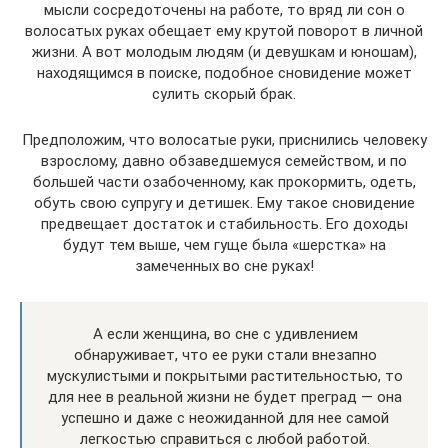
мысли сосредоточены на работе, то вряд ли сон о
волосатых руках обещает ему крутой поворот в личной
жизни. А вот молодым людям (и девушкам и юношам),
находящимся в поиске, подобное сновидение может
сулить скорый брак.
Предположим, что волосатые руки, приснились человеку
взрослому, давно обзаведшемуся семейством, и по
большей части озабоченному, как прокормить, одеть,
обуть свою супругу и детишек. Ему такое сновидение
предвещает достаток и стабильность. Его доходы
будут тем выше, чем гуще была «шерстка» на
замеченных во сне руках!
А если женщина, во сне с удивлением
обнаруживает, что ее руки стали внезапно
мускулистыми и покрытыми растительностью, то
для нее в реальной жизни не будет преград — она
успешно и даже с неожиданной для нее самой
легкостью справиться с любой работой.