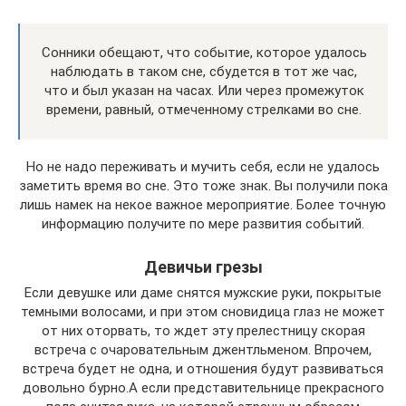
Сонники обещают, что событие, которое удалось
наблюдать в таком сне, сбудется в тот же час,
что и был указан на часах. Или через промежуток
времени, равный, отмеченному стрелками во сне.
Но не надо переживать и мучить себя, если не удалось
заметить время во сне. Это тоже знак. Вы получили пока
лишь намек на некое важное мероприятие. Более точную
информацию получите по мере развития событий.
Девичьи грезы
Если девушке или даме снятся мужские руки, покрытые
темными волосами, и при этом сновидица глаз не может
от них оторвать, то ждет эту прелестницу скорая
встреча с очаровательным джентльменом. Впрочем,
встреча будет не одна, и отношения будут развиваться
довольно бурно.А если представительнице прекрасного