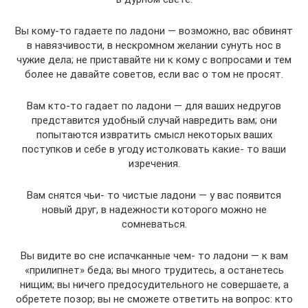
Вы кому-то гадаете по ладони — возможно, вас обвинят
в навязчивости, в нескромном желании сунуть нос в
чужие дела; не приставайте ни к кому с вопросами и тем
более не давайте советов, если вас о том не просят.
Вам кто-то гадает по ладони — для ваших недругов
представится удобный случай навредить вам; они
попытаются извратить смысл некоторых ваших
поступков и себе в угоду истолковать какие- то ваши
изречения.
Вам снятся чьи- то чистые ладони — у вас появится
новый друг, в надежности которого можно не
сомневаться.
Вы видите во сне испачканные чем- то ладони — к вам
«прилипнет» беда; вы много трудитесь, а останетесь
нищим; вы ничего предосудительного не совершаете, а
обретете позор; вы не сможете ответить на вопрос: кто