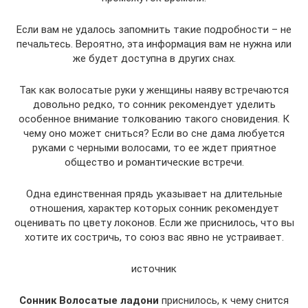
Если вам не удалось запомнить такие подробности – не
печальтесь. Вероятно, эта информация вам не нужна или
же будет доступна в других снах.
Так как волосатые руки у женщины наяву встречаются
довольно редко, то сонник рекомендует уделить
особенное внимание толкованию такого сновидения. К
чему оно может сниться? Если во сне дама любуется
руками с черными волосами, то ее ждет приятное
общество и романтические встречи.
Одна единственная прядь указывает на длительные
отношения, характер которых сонник рекомендует
оценивать по цвету локонов. Если же приснилось, что вы
хотите их состричь, то союз вас явно не устраивает.
источник
Сонник Волосатые ладони
приснилось, к чему снится