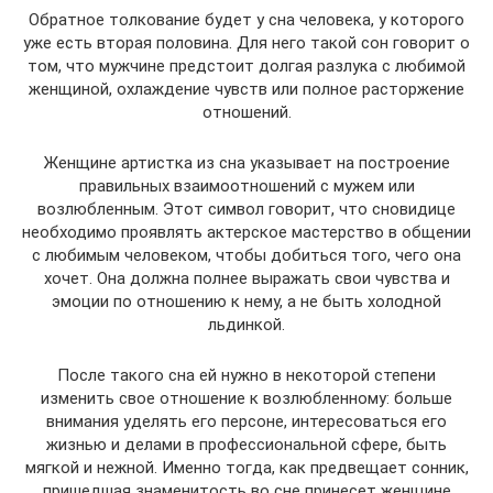
Обратное толкование будет у сна человека, у которого
уже есть вторая половина. Для него такой сон говорит о
том, что мужчине предстоит долгая разлука с любимой
женщиной, охлаждение чувств или полное расторжение
отношений.
Женщине артистка из сна указывает на построение
правильных взаимоотношений с мужем или
возлюбленным. Этот символ говорит, что сновидице
необходимо проявлять актерское мастерство в общении
с любимым человеком, чтобы добиться того, чего она
хочет. Она должна полнее выражать свои чувства и
эмоции по отношению к нему, а не быть холодной
льдинкой.
После такого сна ей нужно в некоторой степени
изменить свое отношение к возлюбленному: больше
внимания уделять его персоне, интересоваться его
жизнью и делами в профессиональной сфере, быть
мягкой и нежной. Именно тогда, как предвещает сонник,
пришедшая знаменитость во сне принесет женщине