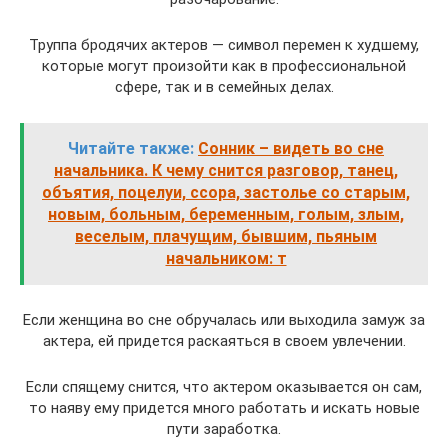
Труппа бродячих актеров — символ перемен к худшему,
которые могут произойти как в профессиональной
сфере, так и в семейных делах.
Читайте также:
Сонник – видеть во сне
начальника. К чему снится разговор, танец,
объятия, поцелуи, ссора, застолье со старым,
новым, больным, беременным, голым, злым,
веселым, плачущим, бывшим, пьяным
начальником: т
Если женщина во сне обручалась или выходила замуж за
актера, ей придется раскаяться в своем увлечении.
Если спящему снится, что актером оказывается он сам,
то наяву ему придется много работать и искать новые
пути заработка.