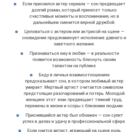
Если приснился актер сериала — сон предвещает
долгий роман, который принесет только
счастливые моменты и воспоминания, но в
дальнейшем сменится верной дружбой.
Целоваться с актером или актрисой на сцене —
сновидение предзнаменует исполнение давнего и
заветного желания.
Признаваться ему в любви — в реальности
появится возможность блеснуть своим
талантом на публике.
Беду в личных взаимоотношениях
предсказывает сон, в котором любимый актер
умирает. Мертвый артист считается символом
предстоящих разочарований и потерь. Молодой
женщине этот знак предвещает тяжкий труд,
перемены в жизни и ссоры с близкими людьми.
Приснившийся актер был обнажен — сон сулит
успех в делах и удачу в профессиональной сфере.
Если снится артист, играющий на сцене роль