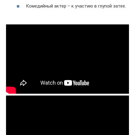
Комедийный актер – к участию в глупой затее.