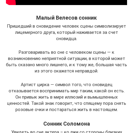
Малый Велесов сонник
Пришедший в сновидение человек сцены символизирует
лицемерного друга, который наживается за счет
сновидца.
Разговаривать во сне с человеком сцены — к
возникновению неприятной ситуации, в которой может
быть сказано много лишнего, и к тому же, большая часть
из этого окажется неправдой.
Артист цирка — символ того, что сновидец
отказывается воспринимать мир таким, какой он есть.
Он привык жить в мире иллюзий и вымышленных
ценностей. Такой знак говорит, что спящему пора снять
розовые очки и постараться жить в настоящем.
Сонник Соломона
Увидеть во сне актера – ко лжи со стороны близких