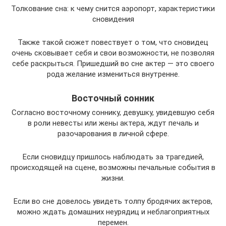
Толкование сна: к чему снится аэропорт, характеристики
сновидения
Также такой сюжет повествует о том, что сновидец
очень сковывает себя и свои возможности, не позволяя
себе раскрыться. Пришедший во сне актер — это своего
рода желание измениться внутренне.
Восточный сонник
Согласно восточному соннику, девушку, увидевшую себя
в роли невесты или жены актера, ждут печаль и
разочарования в личной сфере.
Если сновидцу пришлось наблюдать за трагедией,
происходящей на сцене, возможны печальные события в
жизни.
Если во сне довелось увидеть толпу бродячих актеров,
можно ждать домашних неурядиц и неблагоприятных
перемен.