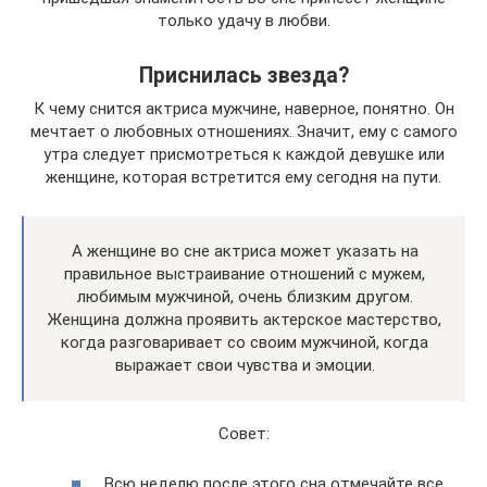
только удачу в любви.
Приснилась звезда?
К чему снится актриса мужчине, наверное, понятно. Он
мечтает о любовных отношениях. Значит, ему с самого
утра следует присмотреться к каждой девушке или
женщине, которая встретится ему сегодня на пути.
А женщине во сне актриса может указать на
правильное выстраивание отношений с мужем,
любимым мужчиной, очень близким другом.
Женщина должна проявить актерское мастерство,
когда разговаривает со своим мужчиной, когда
выражает свои чувства и эмоции.
Совет:
Всю неделю после этого сна отмечайте все