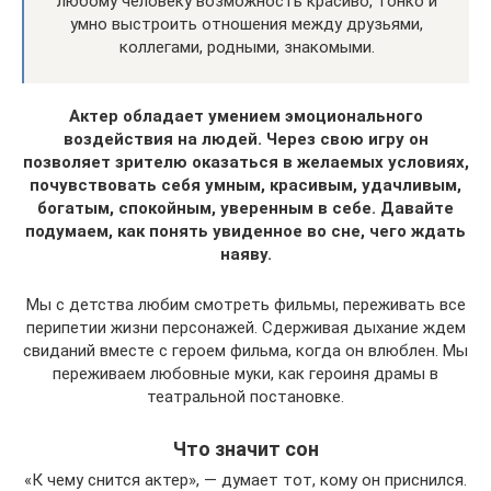
любому человеку возможность красиво, тонко и
умно выстроить отношения между друзьями,
коллегами, родными, знакомыми.
Актер обладает умением эмоционального
воздействия на людей. Через свою игру он
позволяет зрителю оказаться в желаемых условиях,
почувствовать себя умным, красивым, удачливым,
богатым, спокойным, уверенным в себе. Давайте
подумаем, как понять увиденное во сне, чего ждать
наяву.
Мы с детства любим смотреть фильмы, переживать все
перипетии жизни персонажей. Сдерживая дыхание ждем
свиданий вместе с героем фильма, когда он влюблен. Мы
переживаем любовные муки, как героиня драмы в
театральной постановке.
Что значит сон
«К чему снится актер», — думает тот, кому он приснился.