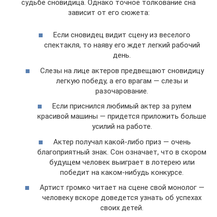
судьбе сновидица. Однако точное толкование сна
зависит от его сюжета:
Если сновидец видит сцену из веселого
спектакля, то наяву его ждет легкий рабочий
день.
Слезы на лице актеров предвещают сновидицу
легкую победу, а его врагам — слезы и
разочарование.
Если приснился любимый актер за рулем
красивой машины — придется приложить больше
усилий на работе.
Актер получал какой-либо приз — очень
благоприятный знак. Сон означает, что в скором
будущем человек выиграет в лотерею или
победит на каком-нибудь конкурсе.
Артист громко читает на сцене свой монолог —
человеку вскоре доведется узнать об успехах
своих детей.