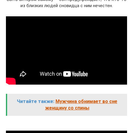
из близких людей сновидца с ним нечестен.
Читайте также:
Мужчина обнимает во сне
женщину со спины