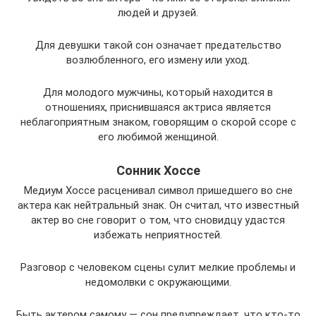
людей и друзей.
Для девушки такой сон означает предательство
возлюбленного, его измену или уход.
Для молодого мужчины, который находится в
отношениях, приснившаяся актриса является
неблагоприятным знаком, говорящим о скорой ссоре с
его любимой женщиной.
Сонник Хоссе
Медиум Хоссе расценивал символ пришедшего во сне
актера как нейтральный знак. Он считал, что известный
актер во сне говорит о том, что сновидцу удастся
избежать неприятностей.
Разговор с человеком сцены сулит мелкие проблемы и
недомолвки с окружающими.
Быть актером самому — сон предупреждает, что кто-то