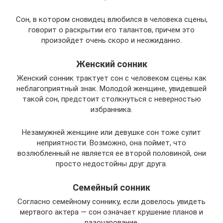
Сон, в котором сновидец влюбился в человека сцены,
говорит о раскрытии его талантов, причем это
произойдет очень скоро и неожиданно.
Женский сонник
Женский сонник трактует сон с человеком сцены как
неблагоприятный знак. Молодой женщине, увидевшей
такой сон, предстоит столкнуться с неверностью
избранника.
Незамужней женщине или девушке сон тоже сулит
неприятности. Возможно, она поймет, что
возлюбленный не является ее второй половиной, они
просто недостойны друг друга.
Семейный сонник
Согласно семейному соннику, если довелось увидеть
мертвого актера — сон означает крушение планов и
разочарование.