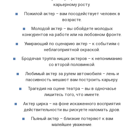
карьерному росту.
Пожилой актер – вам посодействует человек в
возрасте.
Молодой актер – вы обойдете молодых
конкурентов на работе или на любовном фронте.
Умирающий по сценарию актер – к событиям с
неблагоприятной окраской.
Бродячая труппа нищих актеров – к непониманию
со второй половинкой.
Любимый актер за рулем автомобиля – лень и
пассивность мешают вам построить карьеру.
Трагедия на сцене театра – вы в одночасье
лишитесь того, что имеете.
Актер цирка – на фоне искаженного восприятия
действительности вы рискуете наломать дров.
Пьяный актер – близкие потеряют к вам
малейшее уважение.