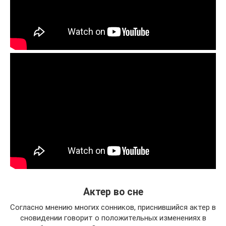
Актер во сне
Согласно мнению многих сонников, приснившийся актер в
сновидении говорит о положительных изменениях в