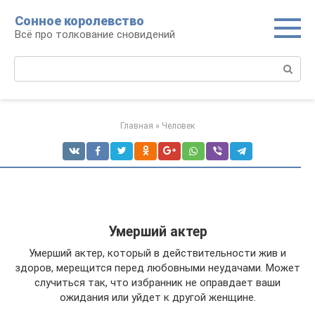
Перейти
Сонное королевство
к
Всё про толкование сновидений
контенту
Поиск:
Главная
»
Человек
Умерший актер
Умерший актер, который в действительности жив и
здоров, мерещится перед любовными неудачами. Может
случиться так, что избранник не оправдает ваши
ожидания или уйдет к другой женщине.