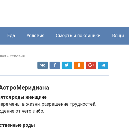
Еда
Условия
Смерть и покойники
Вещи
ная
»
Условия
 АстроМеридиана
нятся роды женщине
перемены в жизни, разрешение трудностей,
дение от чего-либо.
ственные роды