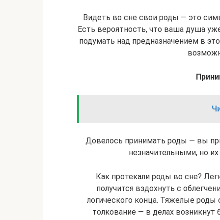
Видеть во сне свои роды — это сим
Есть вероятность, что ваша душа уже
подумать над предназначением в это
возможн
Прини
Ч
Довелось принимать роды — вы при
незначительными, но и
Как протекали роды во сне? Легк
получится вздохнуть с облегчени
логического конца. Тяжелые роды
толкование — в делах возникнут 