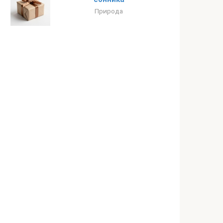
Природа