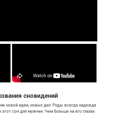
кования сновидений
е новой идеи, новых дел. Роды всегда надежда
 этот сон для мужчин. Чем больше на его глазах