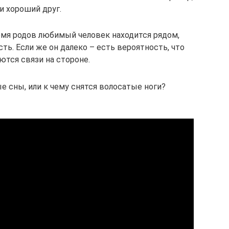
 и хороший друг.
емя родов любимый человек находится рядом,
ь. Если же он далеко – есть вероятность, что
ются связи на стороне.
 сны, или к чему снятся волосатые ноги?