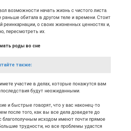
вол возможности начать жизнь с чистого листа.
 раньше обитала в другом теле и времени. Стоит
й реинкарнации, о своих жизненных ценностях и,
о, пересмотреть их.
мать роды во сне
итайте также:
мете участие в делах, которые покажутся вам
х последствия будут неожиданными.
ие и быстрые говорят, что у вас наконец-то
ем после того, как вы все дела доведете до
 с благополучным исходом имеют почти прямое
большие трудности, но все проблемы удастся