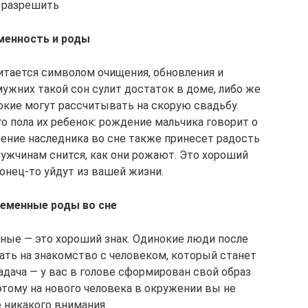
разрешить
менность и роды
итается символом очищения, обновления и
мужних такой сон сулит достаток в доме, либо же
кие могут рассчитывать на скорую свадьбу.
о пола их ребенок: рождение мальчика говорит о
ление наследника во сне также принесет радость
мужчинам снится, как они рожают. Это хороший
онец-то уйдут из вашей жизни.
еменные роды во сне
ные — это хороший знак. Одинокие люди после
ать на знакомство с человеком, который станет
дача — у вас в голове сформирован свой образ
этому на нового человека в окружении вы не
 никакого внимания.