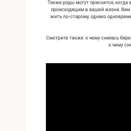
Также роды могут приснится, когда 
происходящим в вашей жизни. Вам 
жить по-старому, однако одновреме
Смотрите также: к чему снилась бере
к чему сн