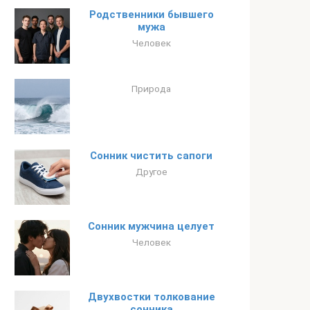
Родственники бывшего
мужа
Человек
Природа
Сонник чистить сапоги
Другое
Сонник мужчина целует
Человек
Двухвостки толкование
сонника