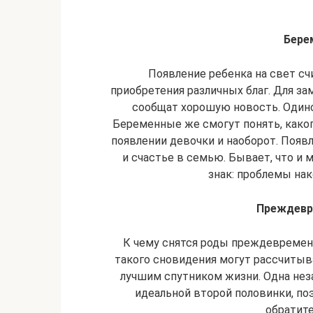
Бере
Появление ребенка на свет сч
приобретения различных благ. Для за
сообщат хорошую новость. Одино
Беременные же смогут понять, каког
появлении девочки и наоборот. Появ
и счастье в семью. Бывает, что и 
знак: проблемы нак
Преждевр
К чему снятся роды преждевремен
такого сновидения могут рассчитыв
лучшим спутником жизни. Одна неза
идеальной второй половинки, по
обратите