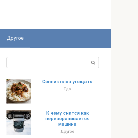
Другое
Поиск:
Сонник плов угощать
Еда
К чему снится как
переворачивается
машина
Другое