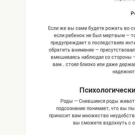
Р
Если же вы сами будете рожать во с
если ребенок не был мертвым — то
предупреждает о последствиях инт
обратить внимание — присутствовал л
вмешиваясь наблюдал со стороны —
вам… стоял близко или даже держа
надежного
Психологически
Роды — Снившиеся роды животн
подсознание понимает, что вы пы
приносит вам множество неудобств.
вы сможете вздохнуть с о