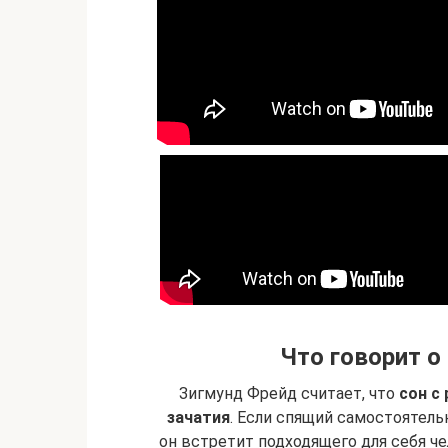
Что говорит о
Зигмунд Фрейд считает, что
сон с
зачатия
. Если спящий самостоятель
он встретит подходящего для себя ч