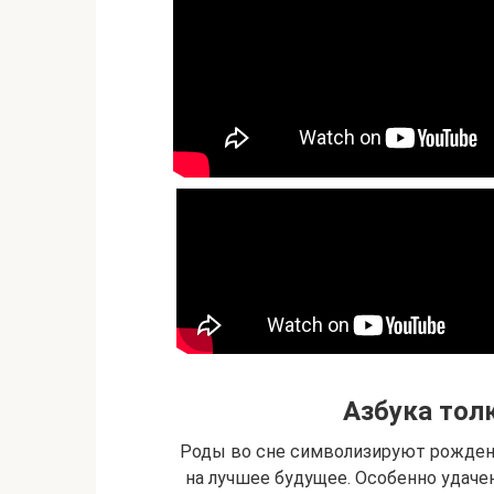
Азбука тол
Роды во сне символизируют рождени
на лучшее будущее. Особенно удачен