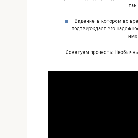
так
Видение, в котором во вр
подтверждает его надежност
име
Советуем прочесть: Необычные