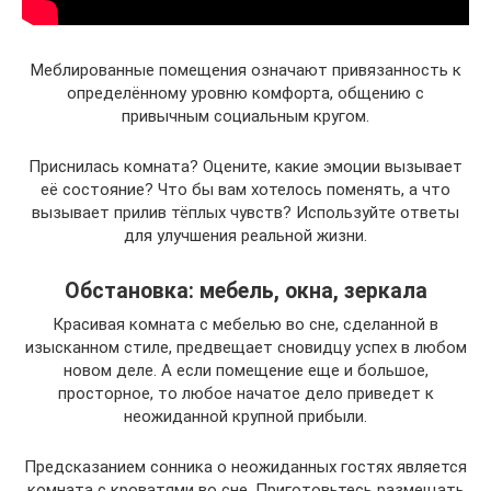
Меблированные помещения означают привязанность к
определённому уровню комфорта, общению с
привычным социальным кругом.
Приснилась комната? Оцените, какие эмоции вызывает
её состояние? Что бы вам хотелось поменять, а что
вызывает прилив тёплых чувств? Используйте ответы
для улучшения реальной жизни.
Обстановка: мебель, окна, зеркала
Красивая комната с мебелью во сне, сделанной в
изысканном стиле, предвещает сновидцу успех в любом
новом деле. А если помещение еще и большое,
просторное, то любое начатое дело приведет к
неожиданной крупной прибыли.
Предсказанием сонника о неожиданных гостях является
комната с кроватями во сне. Приготовьтесь размещать