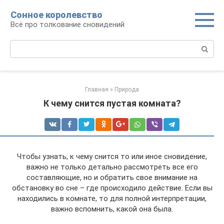
Перейти
Сонное королевство
к
Всё про толкование сновидений
контенту
Поиск:
Главная
»
Природа
К чему снится пустая комната?
Чтобы узнать, к чему снится то или иное сновидение,
важно не только детально рассмотреть все его
составляющие, но и обратить свое внимание на
обстановку во сне – где происходило действие. Если вы
находились в комнате, то для полной интерпретации,
важно вспомнить, какой она была.