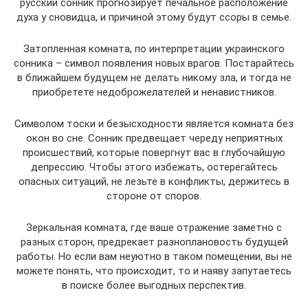
русский сонник прогнозирует печальное расположение
духа у сновидца, и причиной этому будут ссоры в семье.
Затопленная комната, по интерпретации украинского
сонника – символ появления новых врагов. Постарайтесь
в ближайшем будущем не делать никому зла, и тогда не
приобретете недоброжелателей и ненавистников.
Символом тоски и безысходности является комната без
окон во сне. Сонник предвещает череду неприятных
происшествий, которые повергнут вас в глубочайшую
депрессию. Чтобы этого избежать, остерегайтесь
опасных ситуаций, не лезьте в конфликты, держитесь в
стороне от споров.
Зеркальная комната, где ваше отражение заметно с
разных сторон, предрекает разноплановость будущей
работы. Но если вам неуютно в таком помещении, вы не
можете понять, что происходит, то и наяву запутаетесь
в поиске более выгодных перспектив.