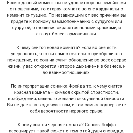
Если в данный момент вы не удовлетворены семейными
отношениями, то старая комната во сне кардинально
изменит ситуацию. По независящим от вас причинам вы
придете к полному взаимопониманию с супругом или
супругой, отношения окрасятся новыми красками, и
станут более гармоничными.
К чему снится новая комната? Если во сне есть
уверенность, что вы самостоятельно приобрели это
помещение, то сонник сулит обновление во всех сферах
жизни, у вас откроется «второе дыхание» и в бизнесе, и
во взаимоотношениях.
По интерпретации сонника Фрейда то, к чему снится
красная комната – символ скрытой страстности,
возбуждения, сильного желания сексуальной близости.
Вы не даете выхода чувствам, и тем самым подвергаете
себя вероятности нервного срыва.
К чему снится черная комната? Сонник Лоффа
ассоциирует такой сюжет с темнотой души сновидца.