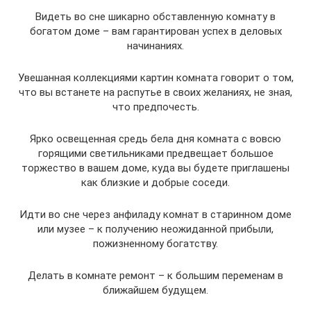
Видеть во сне шикарно обставленную комнату в
богатом доме – вам гарантирован успех в деловых
начинаниях.
Увешанная коллекциями картин комната говорит о том,
что вы встанете на распутье в своих желаниях, не зная,
что предпочесть.
Ярко освещенная средь бела дня комната с вовсю
горящими светильниками предвещает большое
торжество в вашем доме, куда вы будете приглашены
как близкие и добрые соседи.
Идти во сне через анфиладу комнат в старинном доме
или музее – к получению неожиданной прибыли,
пожизненному богатству.
Делать в комнате ремонт – к большим переменам в
ближайшем будущем.