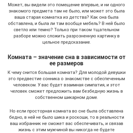
Может, вы видели это помещение впервые, и ни одного
знакомого предмета там не было, или может это была
ваша старая комнатка из детства? Как она была
обставлена, и была ли там вообще мебель? В ней было
светло или темно? Только при таком тщательном
разборе можно сложить разрозненную картинку в
цельное предсказание.
Комната – значение сна в зависимости от
ее размеров
К чему снится большая комната? Для молодой девушки
это предвестие сонника о знакомстве с обеспеченным
человеком. У вас будет взаимная симпатия, и этот
человек сможет предложить вам безбедную жизнь в
собственном шикарном доме.
Но если просторная комната во сне была обставлена
бедно, в ней не было шика и роскоши, то в реальности
ваш избранник не сможет вас обеспечивать, и связав
жизнь с этим мужчиной вы никогда не будете