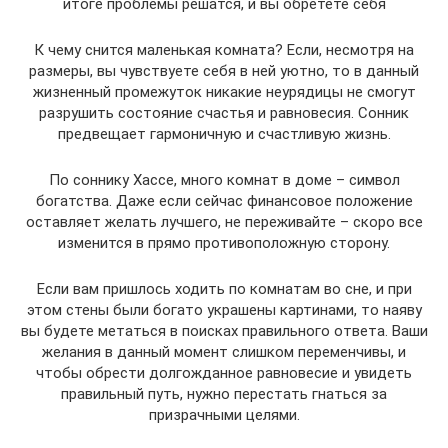
итоге проблемы решатся, и вы обретете себя
К чему снится маленькая комната? Если, несмотря на
размеры, вы чувствуете себя в ней уютно, то в данный
жизненный промежуток никакие неурядицы не смогут
разрушить состояние счастья и равновесия. Сонник
предвещает гармоничную и счастливую жизнь.
По соннику Хассе, много комнат в доме – символ
богатства. Даже если сейчас финансовое положение
оставляет желать лучшего, не переживайте – скоро все
изменится в прямо противоположную сторону.
Если вам пришлось ходить по комнатам во сне, и при
этом стены были богато украшены картинами, то наяву
вы будете метаться в поисках правильного ответа. Ваши
желания в данный момент слишком переменчивы, и
чтобы обрести долгожданное равновесие и увидеть
правильный путь, нужно перестать гнаться за
призрачными целями.