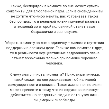
Также, беспорядок в комнате во сне может сулить
конфликты для влюбленной пары. Если в сновидении вы
не хотите что-либо менять, вас устраивает такой
беспорядок, то в реальной жизни причиной разрыва
отношений со второй половинкой станет ваше
безразличие и равнодушие.
Убирать комнату во сне в одиночку – символ отсутствия
поддержки в сложном деле. Если же вам помогает друг,
то в реальности осуществление задуманного плана
станет возможным только при помощи хорошего
человека.
К чему снится чистая комната? Психоаналитически,
такой сюжет во сне рассказывает об излишней
самоуверенности сновидца. Такая жизненная позиция
может привести к тому, что из окружения исчезнут
действительно преданные люди, и останутся лишь
лицемеры и лизоблюды.