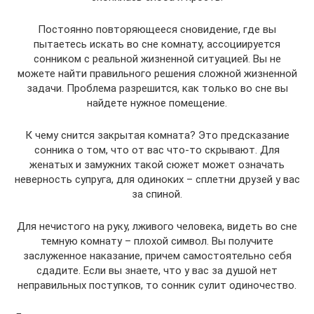
Постоянно повторяющееся сновидение, где вы
пытаетесь искать во сне комнату, ассоциируется
сонником с реальной жизненной ситуацией. Вы не
можете найти правильного решения сложной жизненной
задачи. Проблема разрешится, как только во сне вы
найдете нужное помещение.
К чему снится закрытая комната? Это предсказание
сонника о том, что от вас что-то скрывают. Для
женатых и замужних такой сюжет может означать
неверность супруга, для одиноких – сплетни друзей у вас
за спиной.
Для нечистого на руку, лживого человека, видеть во сне
темную комнату – плохой символ. Вы получите
заслуженное наказание, причем самостоятельно себя
сдадите. Если вы знаете, что у вас за душой нет
неправильных поступков, то сонник сулит одиночество.