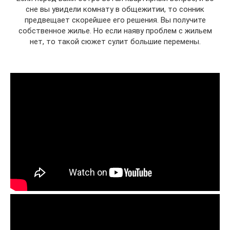
сне вы увидели комнату в общежитии, то сонник
предвещает скорейшее его решения. Вы получите
собственное жилье. Но если наяву проблем с жильем
нет, то такой сюжет сулит большие перемены.