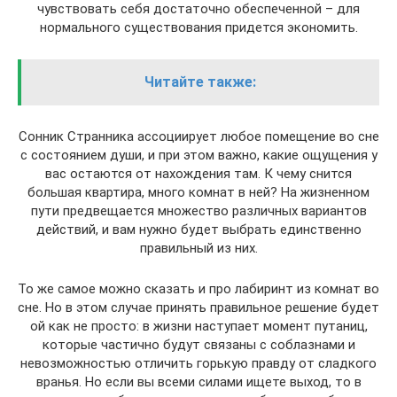
чувствовать себя достаточно обеспеченной – для
нормального существования придется экономить.
Читайте также:
Сонник Странника ассоциирует любое помещение во сне
с состоянием души, и при этом важно, какие ощущения у
вас остаются от нахождения там. К чему снится
большая квартира, много комнат в ней? На жизненном
пути предвещается множество различных вариантов
действий, и вам нужно будет выбрать единственно
правильный из них.
То же самое можно сказать и про лабиринт из комнат во
сне. Но в этом случае принять правильное решение будет
ой как не просто: в жизни наступает момент путаниц,
которые частично будут связаны с соблазнами и
невозможностью отличить горькую правду от сладкого
вранья. Но если вы всеми силами ищете выход, то в