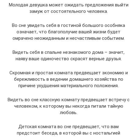
Молодая девушка может ожидать предложения выйти
замуж от состоятельного человека.
Во сне увидеть себя в гостиной большого особняка
означает, что благополучие вашей жизни будет
омрачено неожиданным и несчастливым событием.
Видеть себя в спальне незнакомого дома – значит,
наяву ваше одиночество скрасят верные друзья.
Скромная и простая комната предвещает экономию и
бережливость в ведении домашнего хозяйства по
причине ухудшения материального положения.
Видеть во сне классную комнату предвещает встречу с
человеком, к которому вы некогда питали тайную
любовь.
Детская комната во сне предвещает, что вам
предстоит беседа, в которой вы с ностальгией