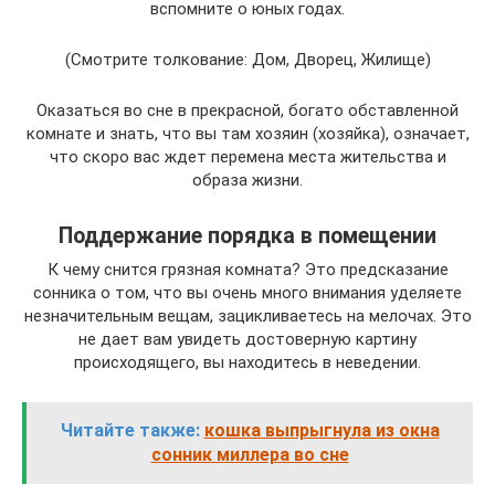
вспомните о юных годах.
(Смотрите толкование: Дом, Дворец, Жилище)
Оказаться во сне в прекрасной, богато обставленной
комнате и знать, что вы там хозяин (хозяйка), означает,
что скоро вас ждет перемена места жительства и
образа жизни.
Поддержание порядка в помещении
К чему снится грязная комната? Это предсказание
сонника о том, что вы очень много внимания уделяете
незначительным вещам, зацикливаетесь на мелочах. Это
не дает вам увидеть достоверную картину
происходящего, вы находитесь в неведении.
Читайте также:
кошка выпрыгнула из окна
сонник миллера во сне