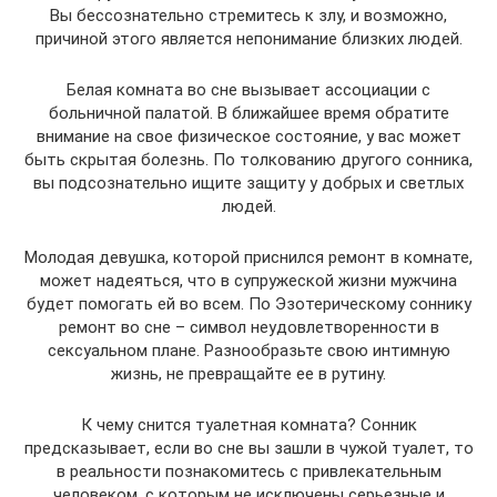
Вы бессознательно стремитесь к злу, и возможно,
причиной этого является непонимание близких людей.
Белая комната во сне вызывает ассоциации с
больничной палатой. В ближайшее время обратите
внимание на свое физическое состояние, у вас может
быть скрытая болезнь. По толкованию другого сонника,
вы подсознательно ищите защиту у добрых и светлых
людей.
Молодая девушка, которой приснился ремонт в комнате,
может надеяться, что в супружеской жизни мужчина
будет помогать ей во всем. По Эзотерическому соннику
ремонт во сне – символ неудовлетворенности в
сексуальном плане. Разнообразьте свою интимную
жизнь, не превращайте ее в рутину.
К чему снится туалетная комната? Сонник
предсказывает, если во сне вы зашли в чужой туалет, то
в реальности познакомитесь с привлекательным
человеком, с которым не исключены серьезные и