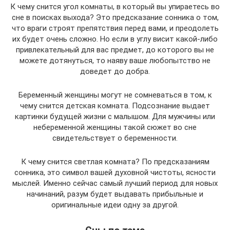
К чему снится угол комнаты, в который вы упираетесь во
сне в поисках выхода? Это предсказание сонника о том,
что враги строят препятствия перед вами, и преодолеть
их будет очень сложно. Но если в углу висит какой-либо
привлекательный для вас предмет, до которого вы не
можете дотянуться, то наяву ваше любопытство не
доведет до добра.
Беременный женщины могут не сомневаться в том, к
чему снится детская комната. Подсознание выдает
картинки будущей жизни с малышом. Для мужчины или
небеременной женщины такой сюжет во сне
свидетельствует о беременности.
К чему снится светлая комната? По предсказаниям
сонника, это символ вашей духовной чистоты, ясности
мыслей. Именно сейчас самый лучший период для новых
начинаний, разум будет выдавать прибыльные и
оригинальные идеи одну за другой.