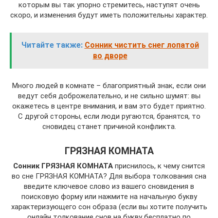
которым вы так упорно стремитесь, наступят очень
скоро, и изменения будут иметь положительны характер.
Читайте также:
Сонник чистить снег лопатой
во дворе
Много людей в комнате – благоприятный знак, если они
ведут себя доброжелательно, и не сильно шумят: вы
окажетесь в центре внимания, и вам это будет приятно.
С другой стороны, если люди ругаются, бранятся, то
сновидец станет причиной конфликта.
ГРЯЗНАЯ КОМНАТА
Сонник ГРЯЗНАЯ КОМНАТА
приснилось, к чему снится
во сне ГРЯЗНАЯ КОМНАТА? Для выбора толкования сна
введите ключевое слово из вашего сновидения в
поисковую форму или нажмите на начальную букву
характеризующего сон образа (если вы хотите получить
онлайн толкование снов на букву бесплатно по