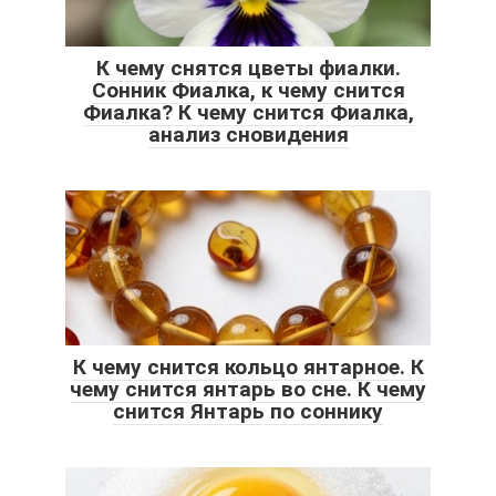
К чему снятся цветы фиалки.
Сонник Фиалка, к чему снится
Фиалка? К чему снится Фиалка,
анализ сновидения
К чему снится кольцо янтарное. К
чему снится янтарь во сне. К чему
снится Янтарь по соннику