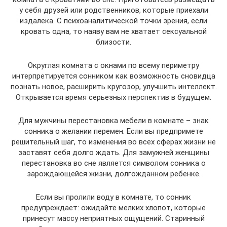
у себя друзей или родственников, которые приехали
издалека. С психоаналитической точки зрения, если
кровать одна, то наяву вам не хватает сексуальной
близости.
Округлая комната с окнами по всему периметру
интерпретируется сонником как возможность сновидца
познать новое, расширить кругозор, улучшить интеллект.
Открывается время серьезных перспектив в будущем.
Для мужчины перестановка мебели в комнате – знак
сонника о желании перемен. Если вы предпримете
решительный шаг, то изменения во всех сферах жизни не
заставят себя долго ждать. Для замужней женщины
перестановка во сне является символом сонника о
зарождающейся жизни, долгожданном ребенке.
Если вы пролили воду в комнате, то сонник
предупреждает: ожидайте мелких хлопот, которые
принесут массу неприятных ощущений. Старинный