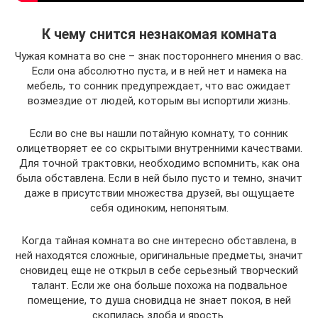
К чему снится незнакомая комната
Чужая комната во сне – знак постороннего мнения о вас.
Если она абсолютно пуста, и в ней нет и намека на
мебель, то сонник предупреждает, что вас ожидает
возмездие от людей, которым вы испортили жизнь.
Если во сне вы нашли потайную комнату, то сонник
олицетворяет ее со скрытыми внутренними качествами.
Для точной трактовки, необходимо вспомнить, как она
была обставлена. Если в ней было пусто и темно, значит
даже в присутствии множества друзей, вы ощущаете
себя одиноким, непонятым.
Когда тайная комната во сне интересно обставлена, в
ней находятся сложные, оригинальные предметы, значит
сновидец еще не открыл в себе серьезный творческий
талант. Если же она больше похожа на подвальное
помещение, то душа сновидца не знает покоя, в ней
скопилась злоба и ярость.