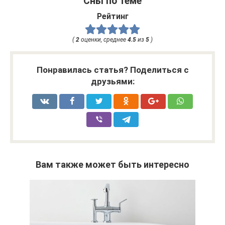
Сны по теме
Рейтинг
(
2
оценки, среднее
4.5
из
5
)
Понравилась статья? Поделиться с
друзьями:
Вам также может быть интересно