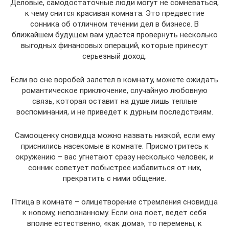
Деловые, самодостаточные люди могут не сомневаться,
к чему снится красивая комната. Это предвестие
сонника об отличном течении дел в бизнесе. В
ближайшем будущем вам удастся провернуть несколько
выгодных финансовых операций, которые принесут
серьезный доход.
Если во сне воробей залетел в комнату, можете ожидать
романтическое приключение, случайную любовную
связь, которая оставит на душе лишь теплые
воспоминания, и не приведет к дурным последствиям.
Самооценку сновидца можно назвать низкой, если ему
приснились насекомые в комнате. Присмотритесь к
окружению – вас угнетают сразу несколько человек, и
сонник советует побыстрее избавиться от них,
прекратить с ними общение.
Птица в комнате – олицетворение стремления сновидца
к новому, непознанному. Если она поет, ведет себя
вполне естественно, «как дома», то перемены, к