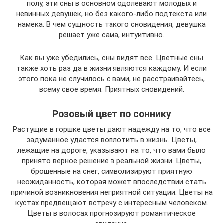
полу, эти сны в основном одолевают молодых и
невинных девушек, но без какого-либо подтекста или
намека. В чем сущность такого сновидения, девушка
решает уже сама, интуитивно.
Как вы уже убедились, сны видят все. Цветные сны
также хоть раз да в жизни являются каждому. И если
этого пока не случилось с вами, не расстраивайтесь,
всему свое время. Приятных сновидений.
Розовый цвет по соннику
Растущие в горшке цветы дают надежду на то, что все
задуманное удастся воплотить в жизнь. Цветы,
лежащие на дороге, указывают на то, что вами было
принято верное решение в реальной жизни. Цветы,
брошенные на снег, символизируют приятную
неожиданность, которая может впоследствии стать
причиной возникновения неприятной ситуации. Цветы на
кустах предвещают встречу с интересным человеком.
Цветы в волосах прогнозируют романтическое