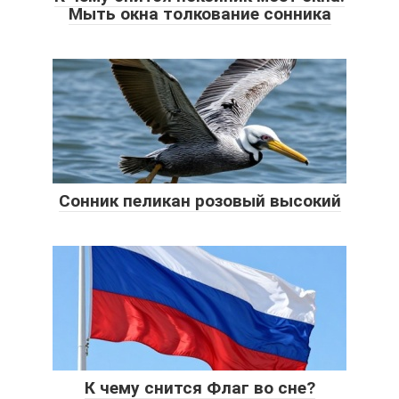
Мыть окна толкование сонника
Сонник пеликан розовый высокий
К чему снится Флаг во сне?