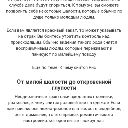
службе дела будут спориться. К тому же, вы сможете
позволить себе некоторые шалости, которые обычно по
душе только молодым людям.
Если вам является красивый закат, то может указывать
на страх. Вы боитесь утратить контроль над
происходящим. Обычно видения такого рода снятся
восприимчивым людям, которые переживают и
паникуют по малейшему поводу.
Еще по теме: К чему снится Рис
От милой шалости до откровенной
глупости
Неоднозначные трактовки предлагают сонники,
разъясняя, к чему снится розовый цвет в одежде. Если
вам приснилось нежно-розовое платье, хоть свадебное,
хоть домашнее, то это признак романтического
настроения, которое витает вокруг вас.