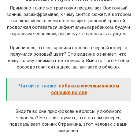
Примерно такие же трактовки предлагает Восточный
сонник, расшифровывая, к чему снится сюжет, в котором
вы окрашиваете свои волосы ярко-розовой краской:
продолжая оставаться инфантильным ребенком, будучи
взрослым человеком, вы рискуете прослыть глупцом.
Приснилось, что вы красили волосы в черный колер, а
получился розовый цвет? Это видение означает, что
вашу голову занимают не те мысли. Вместо того чтобы
сосредоточится на деле, вы витаете в облаках.
Читайте также:
собака в мусульманском
соннике во сне
Видите во сне ярко-розовые волосы у любимого
человека? Не стоит думать, что он вам неверен,
подсказывает сонник Странника, этот человек с вами
искренен.