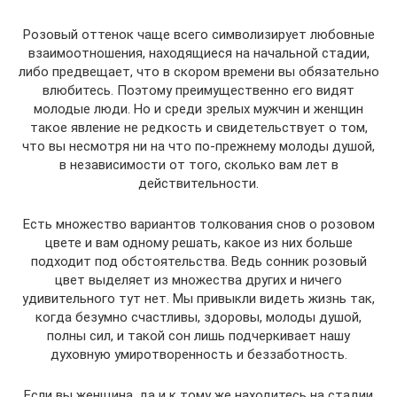
Розовый оттенок чаще всего символизирует любовные
взаимоотношения, находящиеся на начальной стадии,
либо предвещает, что в скором времени вы обязательно
влюбитесь. Поэтому преимущественно его видят
молодые люди. Но и среди зрелых мужчин и женщин
такое явление не редкость и свидетельствует о том,
что вы несмотря ни на что по-прежнему молоды душой,
в независимости от того, сколько вам лет в
действительности.
Есть множество вариантов толкования снов о розовом
цвете и вам одному решать, какое из них больше
подходит под обстоятельства. Ведь сонник розовый
цвет выделяет из множества других и ничего
удивительного тут нет. Мы привыкли видеть жизнь так,
когда безумно счастливы, здоровы, молоды душой,
полны сил, и такой сон лишь подчеркивает нашу
духовную умиротворенность и беззаботность.
Если вы женщина, да и к тому же находитесь на стадии