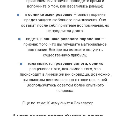
приятелем. Вы отлично проведете время и
вспомните о том, как веселились раньше;
в
соннике змеи розовые
— олицетворение
предстоящего любовного приключения. Оно
оставит после себя приятные воспоминания, но
не продлится долго;
видеть в
соннике розового поросенка
—
признак того, что вы улучшите материальное
состояние. Вскоре вы сможете получить
существенную прибыль;
если являются
розовые сапоги, сонник
расценивает это, как символ того, что
происходит в личной жизни сновидца. Возможно,
вы слишком легкомысленно относитесь к ней.
Воспользуйтесь советом более опытного
человека.
Еще по теме: К чему снится Эскалатор