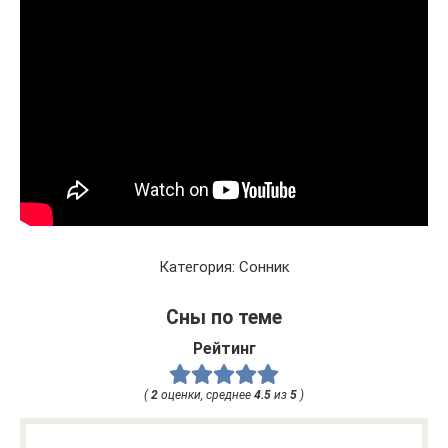
Категория: Сонник
Сны по теме
Рейтинг
(
2
оценки, среднее
4.5
из
5
)