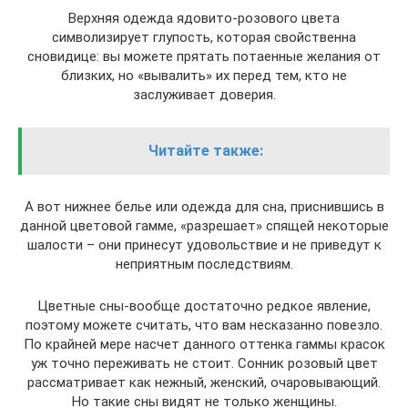
Верхняя одежда ядовито-розового цвета
символизирует глупость, которая свойственна
сновидице: вы можете прятать потаенные желания от
близких, но «вывалить» их перед тем, кто не
заслуживает доверия.
Читайте также:
А вот нижнее белье или одежда для сна, приснившись в
данной цветовой гамме, «разрешает» спящей некоторые
шалости – они принесут удовольствие и не приведут к
неприятным последствиям.
Цветные сны-вообще достаточно редкое явление,
поэтому можете считать, что вам несказанно повезло.
По крайней мере насчет данного оттенка гаммы красок
уж точно переживать не стоит. Сонник розовый цвет
рассматривает как нежный, женский, очаровывающий.
Но такие сны видят не только женщины.