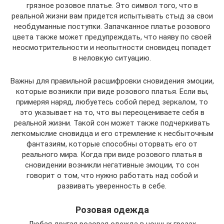
грязное розовое платье. Это символ того, что в
реальной жизни вам придется испытывать стыд за свои
необдуманные поступки. Запачканное платье розового
цвета также может предупреждать, что наяву по своей
неосмотрительности и неопытности сновидец попадет
в неловкую ситуацию.
Важны для правильной расшифровки сновидения эмоции,
которые возникли при виде розового платья. Если вы,
примеряя наряд, любуетесь собой перед зеркалом, то
это указывает на то, что вы переоцениваете себя в
реальной жизни. Такой сон может также подчеркивать
легкомыслие сновидца и его стремление к несбыточным
фантазиям, которые способны оторвать его от
реального мира. Когда при виде розового платья в
сновидении возникли негативные эмоции, то сон
говорит о том, что нужно работать над собой и
развивать уверенность в себе.
Розовая одежда
Любая другая розовая одежда в ночных грезах