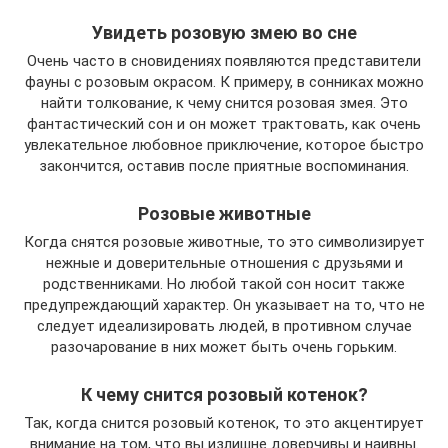
Увидеть розовую змею во сне
Очень часто в сновидениях появляются представители
фауны с розовым окрасом. К примеру, в сонниках можно
найти толкование, к чему снится розовая змея. Это
фантастический сон и он может трактовать, как очень
увлекательное любовное приключение, которое быстро
закончится, оставив после приятные воспоминания.
Розовые животные
Когда снятся розовые животные, то это символизирует
нежные и доверительные отношения с друзьями и
родственниками. Но любой такой сон носит также
предупреждающий характер. Он указывает на то, что не
следует идеализировать людей, в противном случае
разочарование в них может быть очень горьким.
К чему снится розовый котенок?
Так, когда снится розовый котенок, то это акцентирует
внимание на том, что вы излишне доверчивы и наивны.