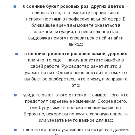
в
соннике букет розовых роз
,
других цветов
—
признак того, что сможете справиться с
неприятностями в профессиональной сфере. В
ближайшее время вы можете оказаться в
сложной ситуации, но решительность и
выдержка помогут справиться с ней и найти
выход;
в
соннике рисовать розовые камни, деревья
или что-то еще — наяву допустите ошибки в
своей работе. Руководство заметит это и
укажет на них. Однако плюс состоит в том, что
вы быстро разберетесь, что к чему, и исправите
это;
увидеть закат этого оттенка — символ того, что
предстоят серьезные изменения. Скорее всего,
они будут иметь положительный характер.
Вероятно, вскоре вы получите хорошую новость
или узнаете нечто важное для вас;
слон этого цвета указывает на встречу с давним