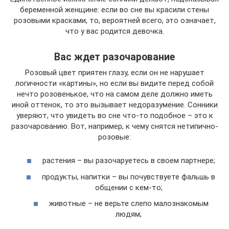
беременной женщине: если во сне вы красили стены
розовыми красками, то, вероятней всего, это означает,
что у вас родится девочка.
Вас ждет разочарование
Розовый цвет приятен глазу, если он не нарушает
логичности «картины», но если вы видите перед собой
нечто розовенькое, что на самом деле должно иметь
иной оттенок, то это вызывает недоразумение. Сонники
уверяют, что увидеть во сне что-то подобное – это к
разочарованию. Вот, например, к чему снятся нетипично-
розовые:
растения – вы разочаруетесь в своем партнере;
продукты, напитки – вы почувствуете фальшь в
общении с кем-то;
животные – не верьте слепо малознакомым
людям;