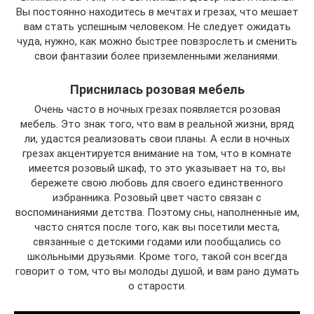
Вы постоянно находитесь в мечтах и грезах, что мешает
вам стать успешным человеком. Не следует ожидать
чуда, нужно, как можно быстрее повзрослеть и сменить
свои фантазии более приземленными желаниями.
Приснилась розовая мебель
Очень часто в ночных грезах появляется розовая
мебель. Это знак того, что вам в реальной жизни, вряд
ли, удастся реализовать свои планы. А если в ночных
грезах акцентируется внимание на том, что в комнате
имеется розовый шкаф, то это указывает на то, вы
бережете свою любовь для своего единственного
избранника. Розовый цвет часто связан с
воспоминаниями детства. Поэтому сны, наполненные им,
часто снятся после того, как вы посетили места,
связанные с детскими годами или пообщались со
школьными друзьями. Кроме того, такой сон всегда
говорит о том, что вы молоды душой, и вам рано думать
о старости.