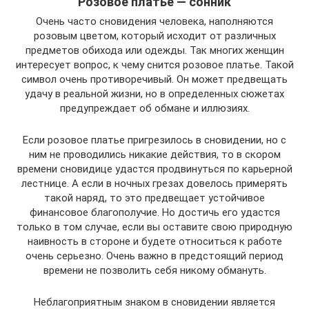
Розовое платье — сонник
Очень часто сновидения человека, наполняются
розовым цветом, который исходит от различных
предметов обихода или одежды. Так многих женщин
интересует вопрос, к чему снится розовое платье. Такой
символ очень противоречивый. Он может предвещать
удачу в реальной жизни, но в определенных сюжетах
предупреждает об обмане и иллюзиях.
Если розовое платье пригрезилось в сновидении, но с
ним не проводились никакие действия, то в скором
времени сновидице удастся продвинуться по карьерной
лестнице. А если в ночных грезах довелось примерять
такой наряд, то это предвещает устойчивое
финансовое благополучие. Но достичь его удастся
только в том случае, если вы оставите свою природную
наивность в стороне и будете относиться к работе
очень серьезно. Очень важно в предстоящий период
времени не позволить себя никому обмануть.
Неблагоприятным знаком в сновидении является