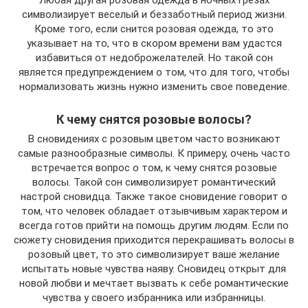
символизирует веселый и беззаботный период жизни.
Кроме того, если снится розовая одежда, то это
указывает на то, что в скором времени вам удастся
избавиться от недоброжелателей. Но такой сон
является предупреждением о том, что для того, чтобы
нормализовать жизнь нужно изменить свое поведение.
К чему снятся розовые волосы?
В сновидениях с розовым цветом часто возникают
самые разнообразные символы. К примеру, очень часто
встречается вопрос о том, к чему снятся розовые
волосы. Такой сон символизирует романтический
настрой сновидца. Также такое сновидение говорит о
том, что человек обладает отзывчивым характером и
всегда готов прийти на помощь другим людям. Если по
сюжету сновидения приходится перекрашивать волосы в
розовый цвет, то это символизирует ваше желание
испытать новые чувства наяву. Сновидец открыт для
новой любви и мечтает вызвать к себе романтические
чувства у своего избранника или избранницы.