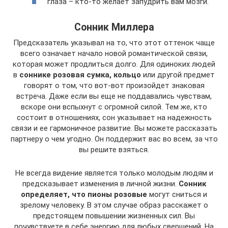
глаза – кто-то желает запудрить вам мозги.
Сонник Миллера
Предсказатель указывал на то, что этот оттенок чаще
всего означает начало новой романтической связи,
которая может продлиться долго. Для одиноких людей
в
соннике розовая сумка, кольцо
или другой предмет
говорят о том, что вот-вот произойдет знаковая
встреча. Даже если вы еще не поддавались чувствам,
вскоре они вспыхнут с огромной силой. Тем же, кто
состоит в отношениях, сон указывает на надежность
связи и ее гармоничное развитие. Вы можете рассказать
партнеру о чем угодно. Он поддержит вас во всем, за что
вы решите взяться.
Не всегда видение является только молодым людям и
предсказывает изменения в личной жизни.
Сонник
определяет, что пионы розовые
могут сниться и
зрелому человеку. В этом случае образ расскажет о
предстоящем повышении жизненных сил. Вы
почувствуете в себе энергию для любых свершений. На