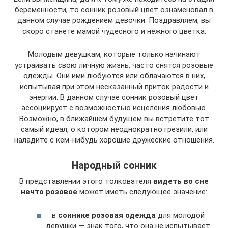
беременности, то сонник розовый цвет ознаменовал в
данном случае рождением девочки. Поздравляем, вы
скоро станете мамой чудесного и нежного цветка.
Молодым девушкам, которые только начинают
устраивать свою личную жизнь, часто снятся розовые
одежды. Они ими любуются или облачаются в них,
испытывая при этом несказанный приток радости и
энергии. В данном случае сонник розовый цвет
ассоциирует с возможностью исцеления любовью.
Возможно, в ближайшем будущем вы встретите тот
самый идеал, о котором неоднократно грезили, или
наладите с кем-нибудь хорошие дружеские отношения.
Народный сонник
В представлении этого толкователя
видеть во сне
нечто розовое
может иметь следующее значение:
в
соннике розовая одежда
для молодой
девушки — знак того, что она не испытывает