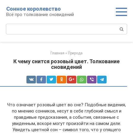
Перейти
Сонное королевство
к
Всё про толкование сновидений
контенту
Поиск:
Главная
»
Природа
К чему снится розовый цвет. Толкование
сновидений
Что означает розовый цвет во сне? Подобные видения,
по мнению сонников, несут в себе глубокий смысл и
правдивые предсказания, а события, связанные с
увиденным, вскоре могут произойти на самом деле.
Увидеть цветной сон – символ того, что у спящего