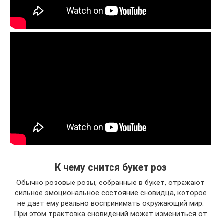
К чему снится букет роз
Обычно розовые розы, собранные в букет, отражают
сильное эмоциональное состояние сновидца, которое
не дает ему реально воспринимать окружающий мир.
При этом трактовка сновидений может измениться от