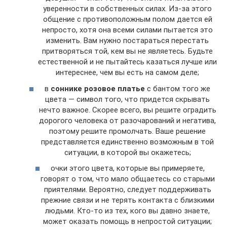
уверенности в собственных силах. Из-за этого
общение с противоположным полом дается ей
непросто, хотя она всеми силами пытается это
изменить. Вам нужно постараться перестать
притворяться той, кем вы не являетесь. Будьте
естественной и не пытайтесь казаться лучше или
интереснее, чем вы есть на самом деле;
в
соннике розовое платье
с бантом того же
цвета — символ того, что придется скрывать
нечто важное. Скорее всего, вы решите оградить
дорогого человека от разочарований и негатива,
поэтому решите промолчать. Ваше решение
представляется единственно возможным в той
ситуации, в которой вы окажетесь;
очки этого цвета, которые вы примеряете,
говорят о том, что мало общаетесь со старыми
приятелями. Вероятно, следует поддерживать
прежние связи и не терять контакта с близкими
людьми. Кто-то из тех, кого вы давно знаете,
может оказать помощь в непростой ситуации;