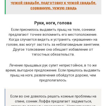
чужой свадьбе, подготовку к чужой свадьбе,
сорванную, чужую свадь
Руки, ноги, голова
Если приснилось выдавить прыщ на теле, сонники
предлагают точнее вспомнить его местоположение.
Когда случается видеть и устранять «украшение» на
голове, вас могут застать за неблаговидным занятием.
Другое толкование сна обещает избавление от
тягостных обязательств.
Лечение прыщавых рук сулит непристойное, в то же
время, выгодное предложение. Если пришлось выдавить
прыщ на ноге, развлечения обойдутся дороже, чем
предполагалось.
Если во сне довелось решать кожные проблемы на
спине, сонник Лоффа предлагает задуматься,