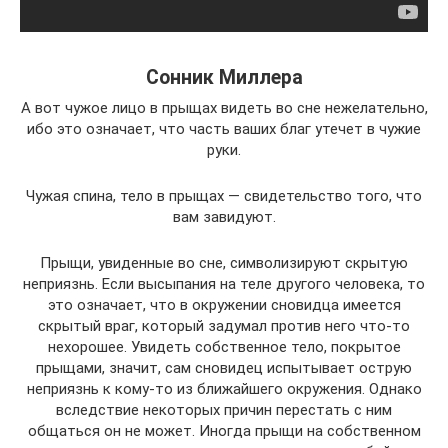
Сонник Миллера
А вот чужое лицо в прыщах видеть во сне нежелательно,
ибо это означает, что часть ваших благ утечет в чужие
руки.
Чужая спина, тело в прыщах — свидетельство того, что
вам завидуют.
Прыщи, увиденные во сне, символизируют скрытую
неприязнь. Если высыпания на теле другого человека, то
это означает, что в окружении сновидца имеется
скрытый враг, который задумал против него что-то
нехорошее. Увидеть собственное тело, покрытое
прыщами, значит, сам сновидец испытывает острую
неприязнь к кому-то из ближайшего окружения. Однако
вследствие некоторых причин перестать с ним
общаться он не может. Иногда прыщи на собственном