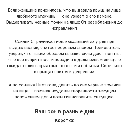
Если женщине приснилось, что выдавила прыщ на лице
любимого мужчины — она узнает о его измене.
Выдавливать черные точки на лице: От разоблачения до
исправления.
Сонник Странника, гной, выходящий из угрей при
выдавливании, считает хорошим знаком. Толкователь
уверен, что таким образом высшие силы дают понять,
что все неприятности позади и в дальнейшем спящего
ожидают лишь приятные новости и события. Свое лицо
в прыщах снится к депрессии.
А по соннику Цветкова, давить во сне черные точечки
на лице — признак неудовлетворенности текущим
положением дел и попытки исправить ситуацию.
Ваш сон в разные дни
Коротко: