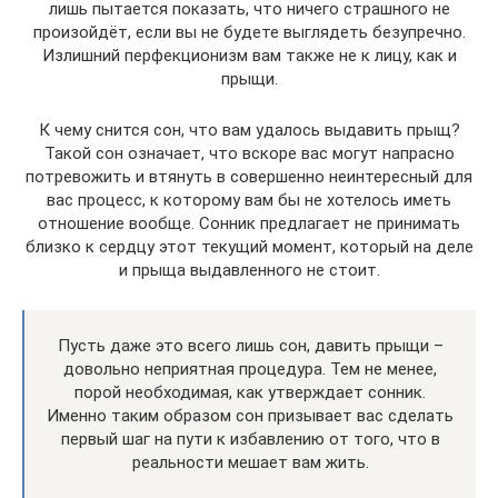
лишь пытается показать, что ничего страшного не
произойдёт, если вы не будете выглядеть безупречно.
Излишний перфекционизм вам также не к лицу, как и
прыщи.
К чему снится сон, что вам удалось выдавить прыщ?
Такой сон означает, что вскоре вас могут напрасно
потревожить и втянуть в совершенно неинтересный для
вас процесс, к которому вам бы не хотелось иметь
отношение вообще. Сонник предлагает не принимать
близко к сердцу этот текущий момент, который на деле
и прыща выдавленного не стоит.
Пусть даже это всего лишь сон, давить прыщи –
довольно неприятная процедура. Тем не менее,
порой необходимая, как утверждает сонник.
Именно таким образом сон призывает вас сделать
первый шаг на пути к избавлению от того, что в
реальности мешает вам жить.