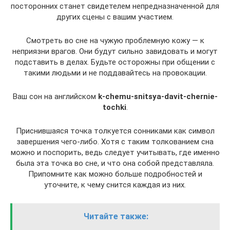
посторонних станет свидетелем непредназначенной для
других сцены с вашим участием.
Смотреть во сне на чужую проблемную кожу — к
неприязни врагов. Они будут сильно завидовать и могут
подставить в делах. Будьте осторожны при общении с
такими людьми и не поддавайтесь на провокации.
Ваш сон на английском
k-chemu-snitsya-davit-chernie-
tochki
.
Приснившаяся точка толкуется сонниками как символ
завершения чего-либо. Хотя с таким толкованием сна
можно и поспорить, ведь следует учитывать, где именно
была эта точка во сне, и что она собой представляла.
Припомните как можно больше подробностей и
уточните, к чему снится каждая из них.
Читайте также: