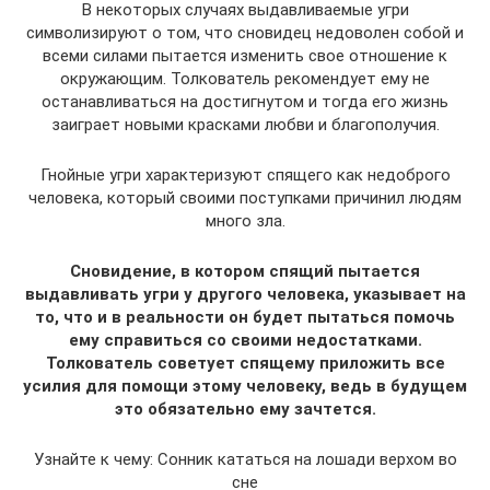
В некоторых случаях выдавливаемые угри
символизируют о том, что сновидец недоволен собой и
всеми силами пытается изменить свое отношение к
окружающим. Толкователь рекомендует ему не
останавливаться на достигнутом и тогда его жизнь
заиграет новыми красками любви и благополучия.
Гнойные угри характеризуют спящего как недоброго
человека, который своими поступками причинил людям
много зла.
Сновидение, в котором спящий пытается
выдавливать угри у другого человека, указывает на
то, что и в реальности он будет пытаться помочь
ему справиться со своими недостатками.
Толкователь советует спящему приложить все
усилия для помощи этому человеку, ведь в будущем
это обязательно ему зачтется.
Узнайте к чему: Сонник кататься на лошади верхом во
сне