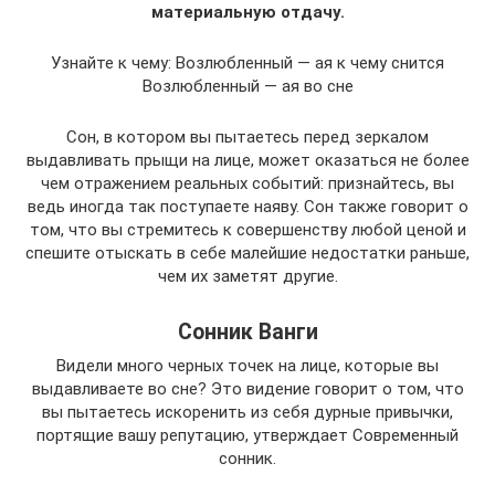
материальную отдачу.
Узнайте к чему: Возлюбленный — ая к чему снится
Возлюбленный — ая во сне
Сон, в котором вы пытаетесь перед зеркалом
выдавливать прыщи на лице, может оказаться не более
чем отражением реальных событий: признайтесь, вы
ведь иногда так поступаете наяву. Сон также говорит о
том, что вы стремитесь к совершенству любой ценой и
спешите отыскать в себе малейшие недостатки раньше,
чем их заметят другие.
Сонник Ванги
Видели много черных точек на лице, которые вы
выдавливаете во сне? Это видение говорит о том, что
вы пытаетесь искоренить из себя дурные привычки,
портящие вашу репутацию, утверждает Современный
сонник.