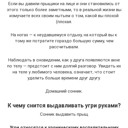
Если вы давили прыщики на лице и они становились от
этого только более заметными, то в реальной жизни вы
измучаете всех своим нытьем о том, какой вы плохой
(плохая.
На ногах — к неудавшемуся отдыху, на который вы к
тому же потратите гораздо большую сумму, чем
рассчитывали.
Наблюдать в сновидении, как у друга появляются акне
по телу — предстоит с ним долгий разговор. Увидеть их
на теле у любимого человека, означает, что стоит
уделить больше времени друг другу.
Домашний сонник.
К чему снится выдавливать угри руками?
Сонник выдавить прыщ
Угри относятся к хроническому воспалительному