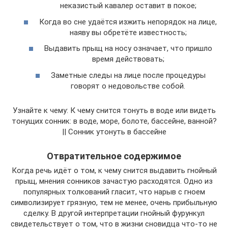
неказистый кавалер оставит в покое;
Когда во сне удаётся изжить непорядок на лице,
наяву вы обретёте известность;
Выдавить прыщ на носу означает, что пришло
время действовать;
Заметные следы на лице после процедуры
говорят о недовольстве собой.
Узнайте к чему: К чему снится тонуть в воде или видеть
тонущих сонник: в воде, море, болоте, бассейне, ванной?
|| Сонник утонуть в бассейне
Отвратительное содержимое
Когда речь идёт о том, к чему снится выдавить гнойный
прыщ, мнения сонников зачастую расходятся. Одно из
популярных толкований гласит, что нарыв с гноем
символизирует грязную, тем не менее, очень прибыльную
сделку. В другой интерпретации гнойный фурункул
свидетельствует о том, что в жизни сновидца что-то не