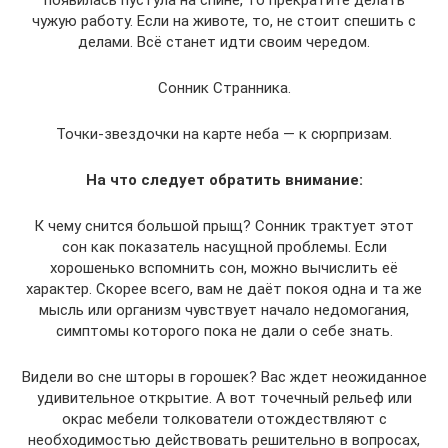
чужую работу. Если на животе, то, не стоит спешить с
делами. Всё станет идти своим чередом.
Сонник Странника.
Точки-звездочки на карте неба — к сюрпризам.
На что следует обратить внимание:
К чему снится большой прыщ? Сонник трактует этот
сон как показатель насущной проблемы. Если
хорошенько вспомнить сон, можно вычислить её
характер. Скорее всего, вам не даёт покоя одна и та же
мысль или организм чувствует начало недомогания,
симптомы которого пока не дали о себе знать.
Видели во сне шторы в горошек? Вас ждет неожиданное
удивительное открытие. А вот точечный рельеф или
окрас мебели толкователи отождествляют с
необходимостью действовать решительно в вопросах,