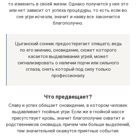
то изменить в своей жизни. Однако получится у нее это
или нет зависит от успеха процедуры, то есть если во
сне угри исчезли, значит и наяву все закончится
благополучно.
Цыганский сонник предостерегает спящего, ведь
по его мнению, сновидение, сюжет которого
касается выдавливания угрей, может
сигнализировать о наличии порчи или сильного
сглаза, снять который под силу только
профессионалу.
Что предвещает?
Славу и успех обещает сновидение, в котором человек
выдавливает гнойные угри. Если же в гнойной массе
присутствует кровь, значит благополучие охватит и
родственников сновидца, причем чем больше выделений,
тем значительней окажутся приятные события.