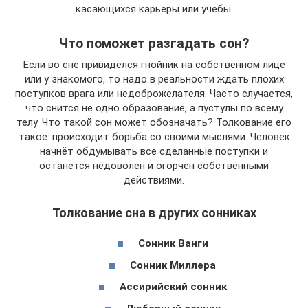
касающихся карьеры или учебы.
Что поможет разгадать сон?
Если во сне привиделся гнойник на собственном лице
или у знакомого, то надо в реальности ждать плохих
поступков врага или недоброжелателя. Часто случается,
что снится не одно образование, а пустулы по всему
телу. Что такой сон может обозначать? Толкование его
такое: происходит борьба со своими мыслями. Человек
начнёт обдумывать все сделанные поступки и
останется недоволен и огорчён собственными
действиями.
Толкование сна в других сонниках
Сонник Ванги
Сонник Миллера
Ассирийский сонник