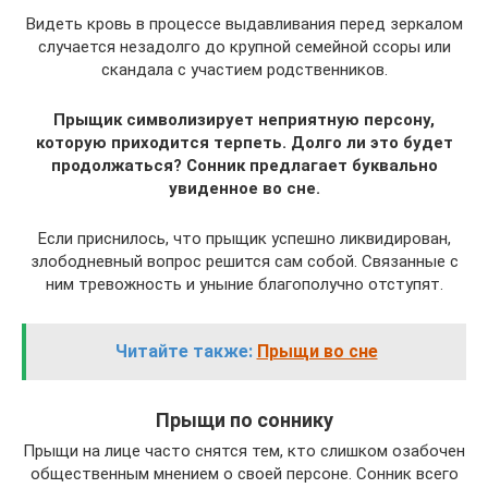
Видеть кровь в процессе выдавливания перед зеркалом
случается незадолго до крупной семейной ссоры или
скандала с участием родственников.
Прыщик символизирует неприятную персону,
которую приходится терпеть. Долго ли это будет
продолжаться? Сонник предлагает буквально
увиденное во сне.
Если приснилось, что прыщик успешно ликвидирован,
злободневный вопрос решится сам собой. Связанные с
ним тревожность и уныние благополучно отступят.
Читайте также:
Прыщи во сне
Прыщи по соннику
Прыщи на лице часто снятся тем, кто слишком озабочен
общественным мнением о своей персоне. Сонник всего