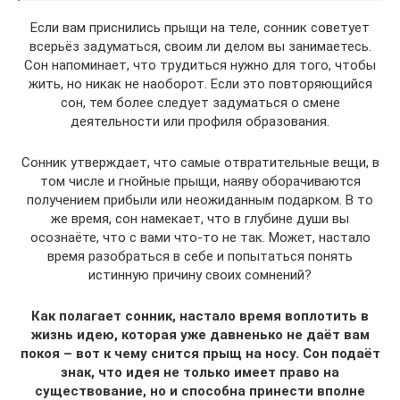
Если вам приснились прыщи на теле, сонник советует
всерьёз задуматься, своим ли делом вы занимаетесь.
Сон напоминает, что трудиться нужно для того, чтобы
жить, но никак не наоборот. Если это повторяющийся
сон, тем более следует задуматься о смене
деятельности или профиля образования.
Сонник утверждает, что самые отвратительные вещи, в
том числе и гнойные прыщи, наяву оборачиваются
получением прибыли или неожиданным подарком. В то
же время, сон намекает, что в глубине души вы
осознаёте, что с вами что-то не так. Может, настало
время разобраться в себе и попытаться понять
истинную причину своих сомнений?
Как полагает сонник, настало время воплотить в
жизнь идею, которая уже давненько не даёт вам
покоя – вот к чему снится прыщ на носу. Сон подаёт
знак, что идея не только имеет право на
существование, но и способна принести вполне