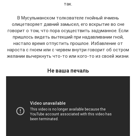
так.
В Мусульманском толкователе гнойный ячмень
олицетворяет давний замысел, его вскрытие во сне
говорит о том, что пора осуществить задуманное. Если
пришлось видеть вытекший при надавливании гной,
настало время отпустить прошлое. Избавление от
нароста с гноем или с червем внутри говорит об остром
желании вычеркнуть что-то или кого-то из своей жизни.
Не ваша печаль