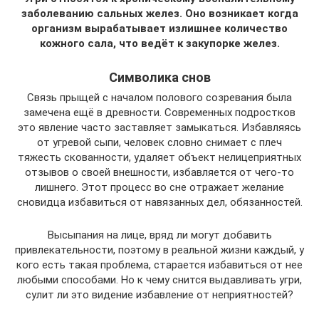
заболеванию сальных желез. Оно возникает когда
организм вырабатывает излишнее количество
кожного сала, что ведёт к закупорке желез.
Символика снов
Связь прыщей с началом полового созревания была
замечена ещё в древности. Современных подростков
это явление часто заставляет замыкаться. Избавляясь
от угревой сыпи, человек словно снимает с плеч
тяжесть скованности, удаляет объект нелицеприятных
отзывов о своей внешности, избавляется от чего-то
лишнего. Этот процесс во сне отражает желание
сновидца избавиться от навязанных дел, обязанностей.
Высыпания на лице, вряд ли могут добавить
привлекательности, поэтому в реальной жизни каждый, у
кого есть такая проблема, старается избавиться от нее
любыми способами. Но к чему снится выдавливать угри,
сулит ли это видение избавление от неприятностей?