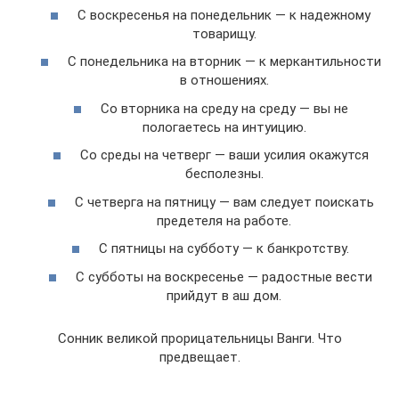
С воскресенья на понедельник — к надежному
товарищу.
С понедельника на вторник — к меркантильности
в отношениях.
Со вторника на среду на среду — вы не
пологаетесь на интуицию.
Со среды на четверг — ваши усилия окажутся
бесполезны.
С четверга на пятницу — вам следует поискать
предетеля на работе.
С пятницы на субботу — к банкротству.
С субботы на воскресенье — радостные вести
прийдут в аш дом.
Сонник великой прорицательницы Ванги. Что
предвещает.