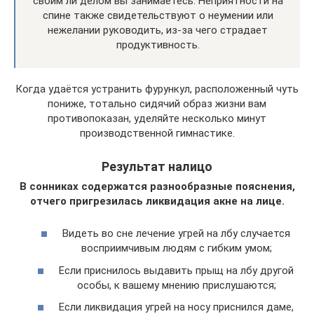
своим ли делом вы занимаетесь. Неприятности на
спине также свидетельствуют о неумении или
нежелании руководить, из-за чего страдает
продуктивность.
Когда удаётся устранить фурункул, расположенный чуть
пониже, тотально сидячий образ жизни вам
противопоказан, уделяйте несколько минут
производственной гимнастике.
Результат налицо
В сонниках содержатся разнообразные пояснения,
отчего пригрезилась ликвидация акне на лице.
Видеть во сне лечение угрей на лбу случается
восприимчивым людям с гибким умом;
Если приснилось выдавить прыщ на лбу другой
особы, к вашему мнению прислушаются;
Если ликвидация угрей на носу приснился даме,