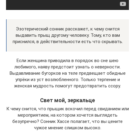
Эзотерический сонник расскажет, к чему снится
выдавить прыщ другому человеку. Тому, кто вам
приснился, в действительности есть что скрывать.
Если женщина приводила в порядок во сне шею
любимого, наяву предстоит узнать о неверности.
Выдавливание бугорков на теле предвещает обидные
упрёки из уст возлюбленного. Только терпение и
женская мудрость помогут предотвратить ссору.
Свет мой, зеркальце
К чему снится, что прыщик вскочил перед свиданием или
мероприятием, на котором хочется выглядеть
безупречно? Сонник Хассе полагает, что вы цените
чужое мнение слишком высоко.