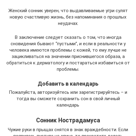
Женский сонник уверен, что выдавливаемые угри сулят
новую счастливую жизнь, без напоминания о прошлых
неудачах.
В заключение следует сказать о том, что иногда
сновидения бывают “пустыми”, и если в реальности у
человека имеются проблемы с кожей, то ему лучше не
зацикливаться на значении приснившегося образа, а
обратиться к дерматологу и постараться избавиться от
проблемы.
Добавить в календарь
Пожалуйста, авторизуйтесь или зарегистрируйтесь – и
тогда вы сможете сохранить сон в свой личный
календарь
Сонник Нострадамуса
Чужие руки в прыщах снятся в знак враждебности. Если
появилась пустула на спине, то прекратите делать