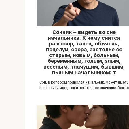
Сонник – видеть во сне
начальника. К чему снится
разговор, танец, объятия,
поцелуи, ссора, застолье со
старым, новым, больным,
беременным, голым, злым,
веселым, плачущим, бывшим,
пьяным начальником: т
Сон, в котором появился начальник, может иметь
как позитивное, так и негативное значение. Важно