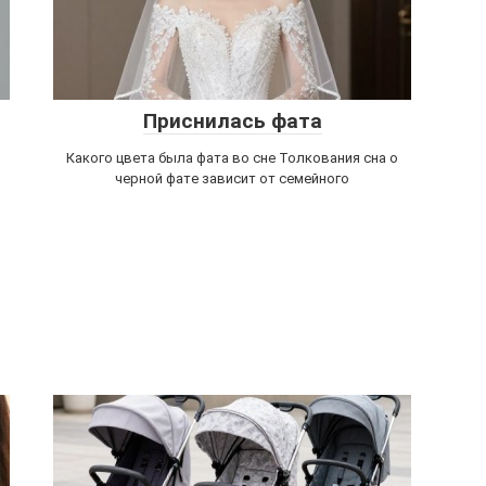
Приснилась фата
Какого цвета была фата во сне Толкования сна о
черной фате зависит от семейного