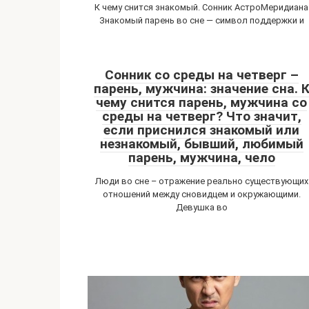
К чему снится знакомый. Сонник АстроМеридиана
Знакомый парень во сне — символ поддержки и
Сонник со среды на четверг –
парень, мужчина: значение сна. 
чему снится парень, мужчина со
среды на четверг? Что значит,
если приснился знакомый или
незнакомый, бывший, любимый
парень, мужчина, чело
Люди во сне – отражение реально существующих
отношений между сновидцем и окружающими.
Девушка во