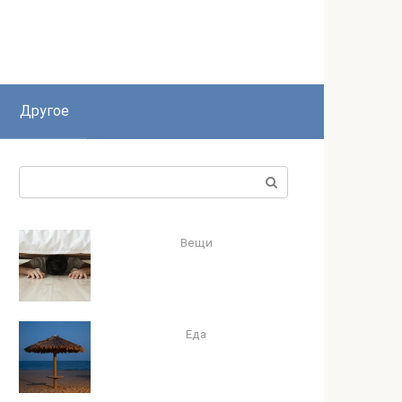
Другое
Поиск:
Вещи
Еда