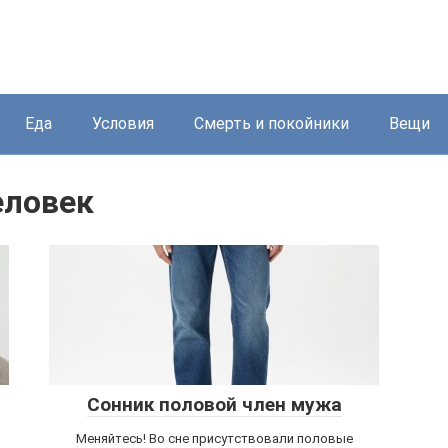
Еда
Условия
Смерть и покойники
Вещи
еловек
Сонник половой член мужа
Меняйтесь! Во сне присутствовали половые